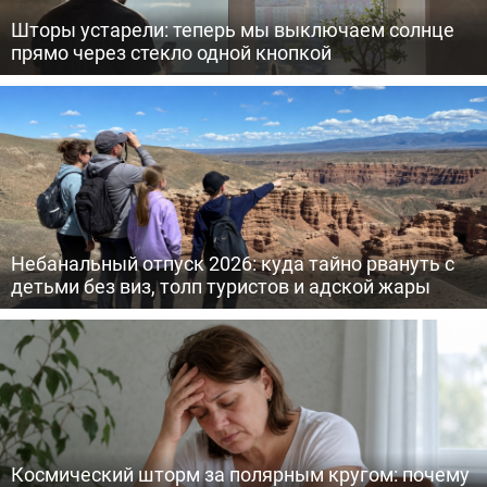
Шторы устарели: теперь мы выключаем солнце
прямо через стекло одной кнопкой
Небанальный отпуск 2026: куда тайно рвануть с
детьми без виз, толп туристов и адской жары
Космический шторм за полярным кругом: почему