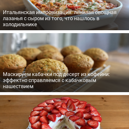
Итальянская импровизация: ленивая овощная
лазанья с сыром из того, что нашлось в
холодильнике
Маскируем кабачки под десерт из кофейни:
эффектно справляемся с кабачковым
нашествием