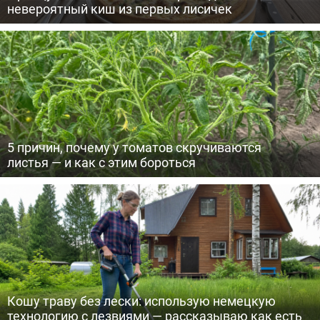
невероятный киш из первых лисичек
5 причин, почему у томатов скручиваются
листья — и как с этим бороться
Кошу траву без лески: использую немецкую
технологию с лезвиями — рассказываю как есть