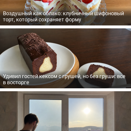
Воздушный как облако: клубничный шифоновый
торт, который сохраняет форму
Удивил гостей кексом с грушей, но без груши: все
в восторге