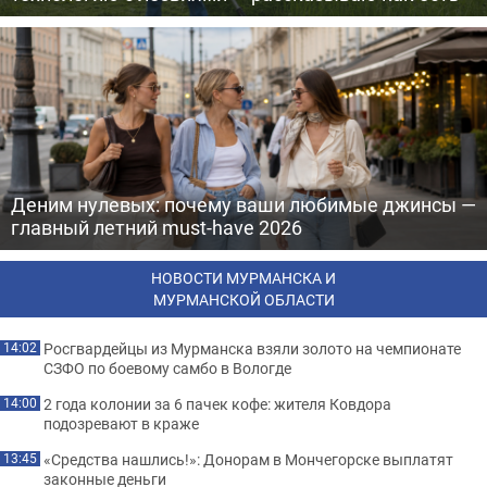
Деним нулевых: почему ваши любимые джинсы —
главный летний must-have 2026
НОВОСТИ МУРМАНСКА И
МУРМАНСКОЙ ОБЛАСТИ
Росгвардейцы из Мурманска взяли золото на чемпионате
14:02
СЗФО по боевому самбо в Вологде
2 года колонии за 6 пачек кофе: жителя Ковдора
14:00
подозревают в краже
«Средства нашлись!»: Донорам в Мончегорске выплатят
13:45
законные деньги