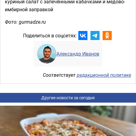
куриный салат с запечёнными кабачками и медово-
имбирной заправкой
Фото: gurmadze.ru
Поделиться в соцсетях:
Александр Иванов
Соответствует
редакционной политике
Другие новости за сегодня