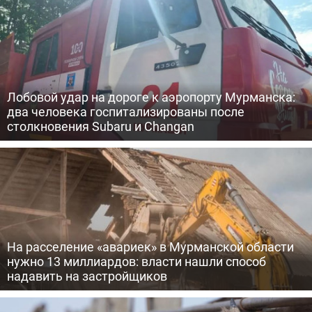
Лобовой удар на дороге к аэропорту Мурманска:
два человека госпитализированы после
столкновения Subaru и Changan
На расселение «авариек» в Мурманской области
нужно 13 миллиардов: власти нашли способ
надавить на застройщиков