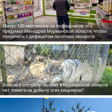
Минус 100 миллионов на посредников: что
придумал Минздрав Мурманской области, чтобы
покончить с дефицитом льготных лекарств
Волков к отстрелу: почему в Мурманской области
нет лимита на добычу этих хищников?