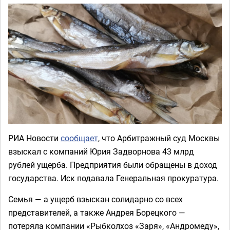
РИА Новости
сообщает
, что Арбитражный суд Москвы
взыскал с компаний Юрия Задворнова 43 млрд
рублей ущерба. Предприятия были обращены в доход
государства. Иск подавала Генеральная прокуратура.
Семья — а ущерб взыскан солидарно со всех
представителей, а также Андрея Борецкого —
потеряла компании «Рыбколхоз «Заря», «Андромеду»,