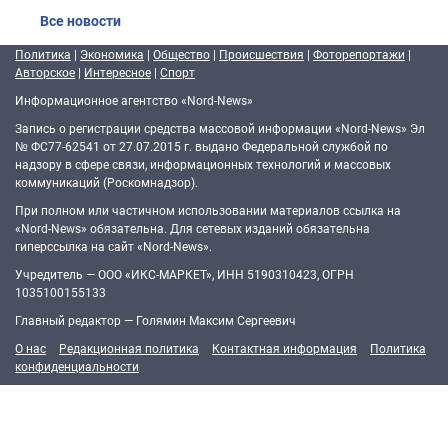
Все новости
Политика
|
Экономика
|
Общество
|
Происшествия
|
Фоторепортажи
|
Авторское
|
Интересное
|
Спорт
Информационное агентство «Nord-News»
Запись о регистрации средства массовой информации «Nord-News» Эл
№ ФС77-62541 от 27.07.2015 г. выдано Федеральной службой по
надзору в сфере связи, информационных технологий и массовых
коммуникаций (Роскомнадзор).
При полном или частичном использовании материалов ссылка на
«Nord-News» обязательна. Для сетевых изданий обязательна
гиперссылка на сайт «Nord-News».
Учредитель — ООО «ИКС-МАРКЕТ», ИНН 5190310423, ОГРН
1035100155133
Главный редактор — Голямин Максим Сергеевич
О нас
Редакционная политика
Контактная информация
Политика
конфиденциальности