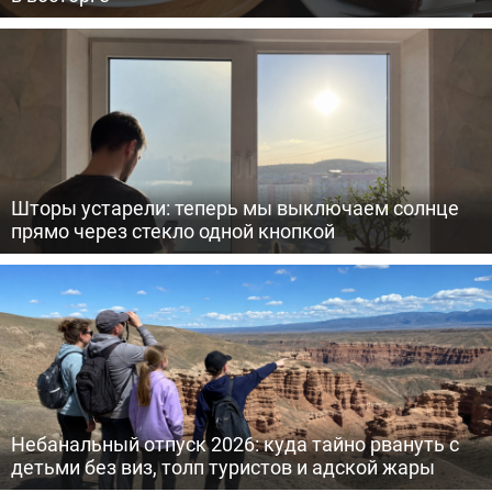
Шторы устарели: теперь мы выключаем солнце
прямо через стекло одной кнопкой
Небанальный отпуск 2026: куда тайно рвануть с
детьми без виз, толп туристов и адской жары