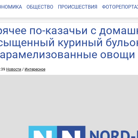
ОНОМИКА
ОБЩЕСТВО
ПРОИСШЕСТВИЯ
ФОТОРЕПОРТ
рячее по-казачьи с домаш
сыщенный куриный бульо
карамелизованные овощи
2:39
Новости
/
Интересное