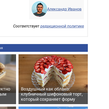
Александр Иванов
Соответствует
редакционной политике
ня
ектно
Воздушный как облако:
вым
клубничный шифоновый торт,
который сохраняет форму