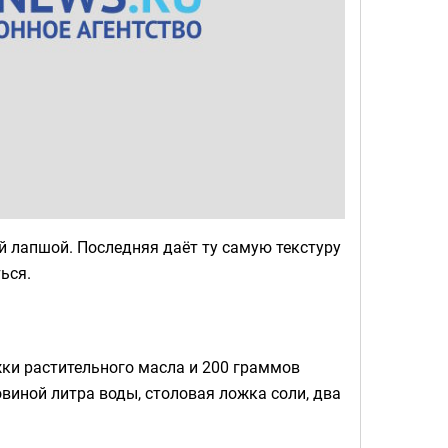
й лапшой. Последняя даёт ту самую текстуру
ься.
жки растительного масла и 200 граммов
виной литра воды, столовая ложка соли, два