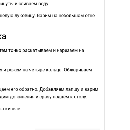
инуты и сливаем воду.
 целую луковицу. Варим на небольшом огне
ка
тем тонко раскатываем и нарезаем на
у и режем на четыре кольца. Обжариваем
щаем его обратно. Добавляем лапшу и варим
им до кипения и сразу подаём к столу.
на киселе.