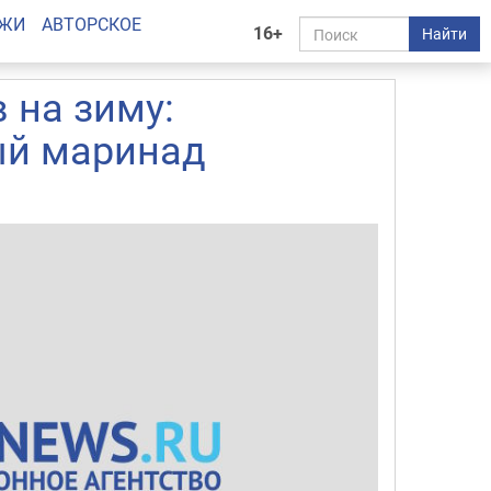
АЖИ
АВТОРСКОЕ
16+
Найти
 на зиму:
ый маринад