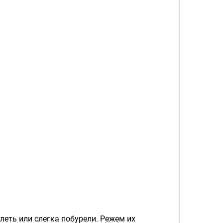
тлеть или слегка побурели. Режем их