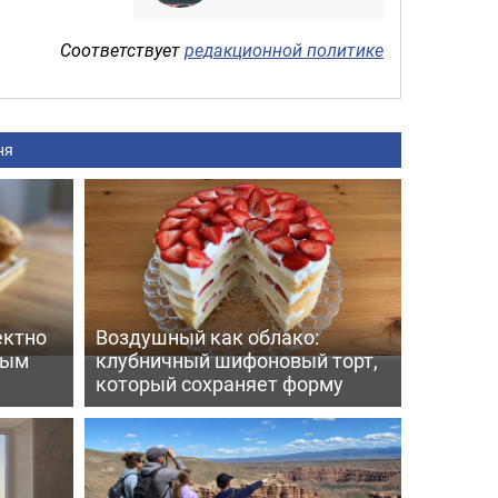
Соответствует
редакционной политике
ня
ектно
Воздушный как облако:
вым
клубничный шифоновый торт,
который сохраняет форму