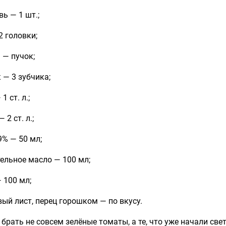
ь — 1 шт.;
2 головки;
 — пучок;
 — 3 зубчика;
1 ст. л.;
 2 ст. л.;
9% — 50 мл;
ельное масло — 100 мл;
 100 мл;
ый лист, перец горошком — по вкусу.
брать не совсем зелёные томаты, а те, что уже начали све