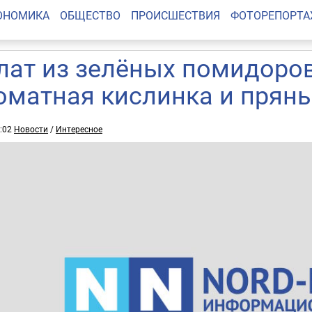
ОНОМИКА
ОБЩЕСТВО
ПРОИСШЕСТВИЯ
ФОТОРЕПОРТ
лат из зелёных помидоров
оматная кислинка и прян
0:02
Новости
/
Интересное