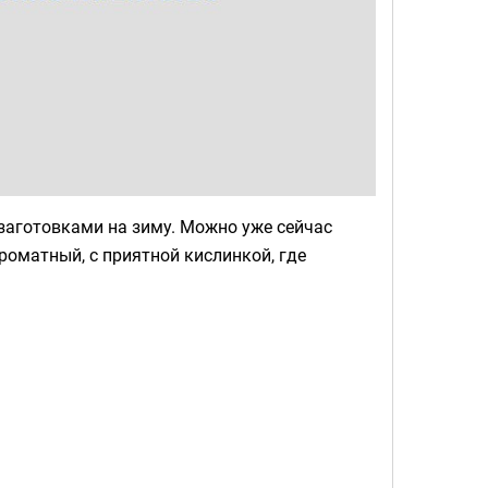
заготовками на зиму. Можно уже сейчас
роматный, с приятной кислинкой, где