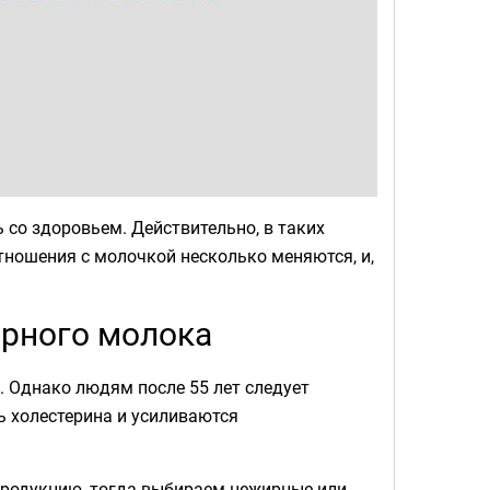
 со здоровьем. Действительно, в таких
тношения с молочкой несколько меняются, и,
ирного молока
. Однако людям после 55 лет следует
ь холестерина и усиливаются
 продукцию, тогда выбираем нежирные или