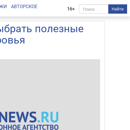
АЖИ
АВТОРСКОЕ
16+
Найти
выбрать полезные
ровья