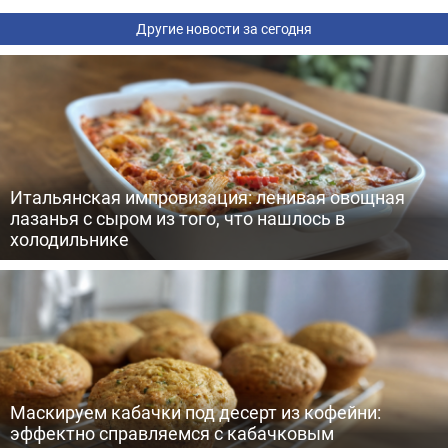
Другие новости за сегодня
Итальянская импровизация: ленивая овощная
лазанья с сыром из того, что нашлось в
холодильнике
Маскируем кабачки под десерт из кофейни:
эффектно справляемся с кабачковым