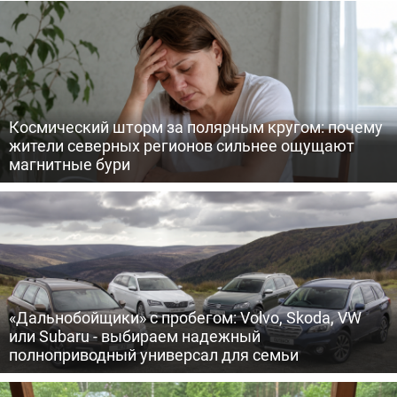
Космический шторм за полярным кругом: почему
жители северных регионов сильнее ощущают
магнитные бури
«Дальнобойщики» с пробегом: Volvo, Skoda, VW
или Subaru - выбираем надежный
полноприводный универсал для семьи