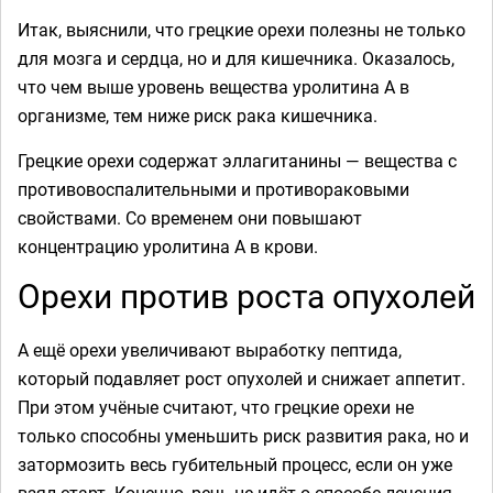
Итак, выяснили, что грецкие орехи полезны не только
для мозга и сердца, но и для кишечника. Оказалось,
что чем выше уровень вещества уролитина А в
организме, тем ниже риск рака кишечника.
Грецкие орехи содержат эллагитанины — вещества с
противовоспалительными и противораковыми
свойствами. Со временем они повышают
концентрацию уролитина А в крови.
Орехи против роста опухолей
А ещё орехи увеличивают выработку пептида,
который подавляет рост опухолей и снижает аппетит.
При этом учёные считают, что грецкие орехи не
только способны уменьшить риск развития рака, но и
затормозить весь губительный процесс, если он уже
взял старт. Конечно, речь не идёт о способе лечения