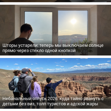
Шторы устарели: теперь мы выключаем солнце
прямо через стекло одной кнопкой
Небанальный отпуск 2026: куда тайно рвануть с
детьми без виз, толп туристов и адской жары