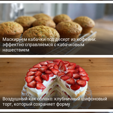
Маскируем кабачки под десерт из кофейни:
эффектно справляемся с кабачковым
нашествием
Воздушный как облако: клубничный шифоновый
торт, который сохраняет форму