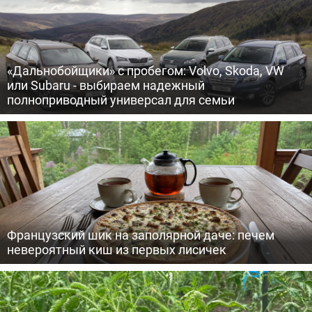
«Дальнобойщики» с пробегом: Volvo, Skoda, VW
или Subaru - выбираем надежный
полноприводный универсал для семьи
Французский шик на заполярной даче: печем
невероятный киш из первых лисичек