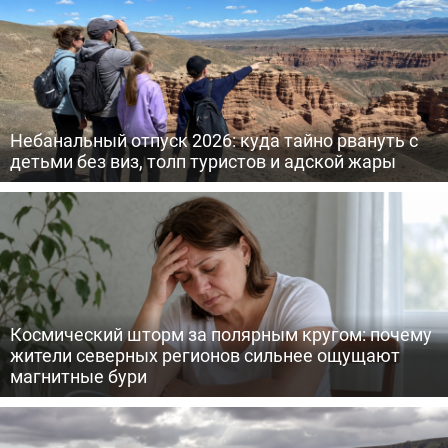
Небанальный отпуск 2026: куда тайно рвануть с
детьми без виз, толп туристов и адской жары
Космический шторм за полярным кругом: почему
жители северных регионов сильнее ощущают
магнитные бури