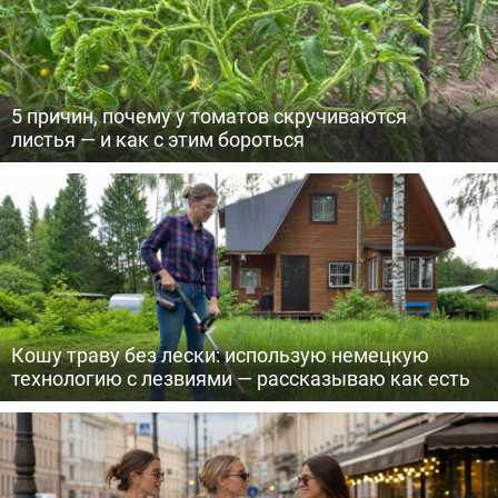
5 причин, почему у томатов скручиваются
листья — и как с этим бороться
Кошу траву без лески: использую немецкую
технологию с лезвиями — рассказываю как есть