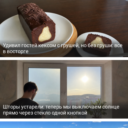
Удивил гостей кексом с грушей, но без груши: все
в восторге
Шторы устарели: теперь мы выключаем солнце
прямо через стекло одной кнопкой