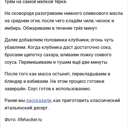
трём на самой мелкой тёрке.
На сковороде разогреваем немного оливкового масла
на среднем огне, после чего кладём чили, чеснок и
имбирь. Обжариваем в течение трёх минут.
Далее добавляем половинки клубники, огонь чуть
убавляем. Когда клубника даст достаточно сока,
бросаем щепотку сахара, вливаем ложку соевого
соуса. Перемешиваем и тушим ещё две минуты.
После того как масса остынет, перекладываем в
блендер и взбиваем. На этом процесс готовки
завершён. Соус готов к использованию.
Ранее мы
рассказали
, как приготовить классический
итальянский десерт.
Фото: lifehacker.ru