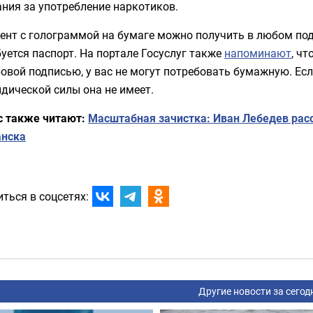
ния за употребление наркотиков.
ент с голограммой на бумаге можно получить в любом по
уется паспорт. На портале Госуслуг также
напоминают
, ч
овой подписью, у вас не могут потребовать бумажную. Есл
дической силы она не имеет.
с также читают:
Масштабная зачистка: Иван Лебедев расс
нска
ться в соцсетях:
Другие новости за сегод