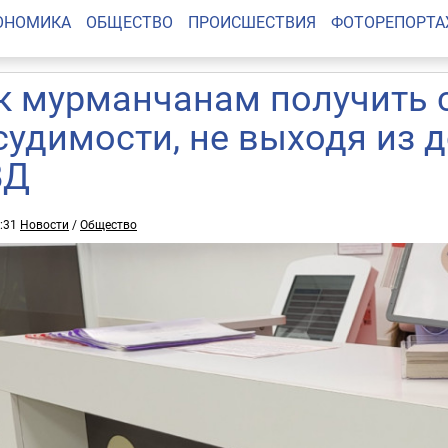
ОНОМИКА
ОБЩЕСТВО
ПРОИСШЕСТВИЯ
ФОТОРЕПОРТ
к мурманчанам получить 
судимости, не выходя из д
ВД
1:31
Новости
/
Общество