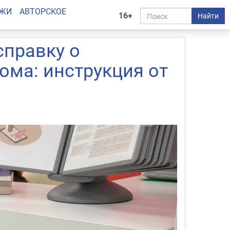
АЖИ
АВТОРСКОЕ
16+
Найти
справку о
ома: инструкция от