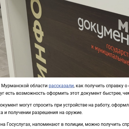
 Мурманской области
рассказали
, как получить справку о
уг есть возможность оформить этот документ быстрее, ч
окумент могут спросить при устройстве на работу, оформ
а и получении разрешения на оружие.
на Госуслугах, напоминают в полиции, можно получить сп