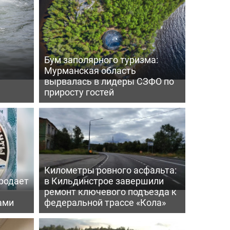
Бум заполярного туризма:
Мурманская область
вырвалась в лидеры СЗФО по
приросту гостей
Километры ровного асфальта:
родает
в Кильдинстрое завершили
ремонт ключевого подъезда к
ами
федеральной трассе «Кола»