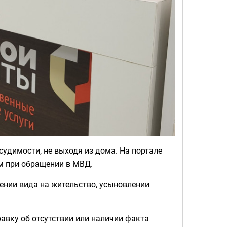
 судимости, не выходя из дома. На портале
ем при обращении в МВД.
лении вида на жительство, усыновлении
равку об отсутствии или наличии факта