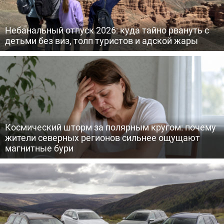
Небанальный отпуск 2026: куда тайно рвануть с
детьми без виз, толп туристов и адской жары
Космический шторм за полярным кругом: почему
жители северных регионов сильнее ощущают
магнитные бури