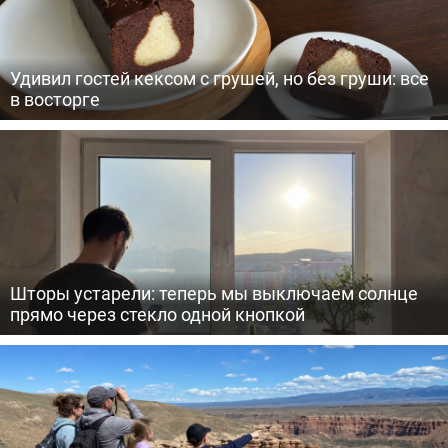
Удивил гостей кексом с грушей, но без груши: все
в восторге
Шторы устарели: теперь мы выключаем солнце
прямо через стекло одной кнопкой