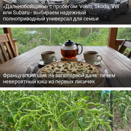
«Дальнобойщики» с пробегом: Volvo, Skoda, VW
или Subaru - выбираем надежный
полноприводный универсал для семьи
Французский шик на заполярной даче: печем
невероятный киш из первых лисичек