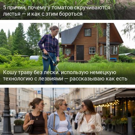
5 причин, почему у томатов скручиваются
листья — и как с этим бороться
Кошу траву без лески: использую немецкую
технологию с лезвиями — рассказываю как есть