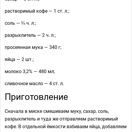
растворимый кофе — 1 ст. л.;
соль — ¼ ч. л.;
разрыхлитель — 2 ч. л.;
просеянная мука — 340 г;
яйца — 2 шт.;
молоко 3,2% — 480 мл;
сливочное масло — 4 ст. л.
Приготовление
Сначала в миске смешиваем муку, сахар, соль,
разрыхлитель и туда же отправляем растворимый
кофе. В отдельной ёмкости взбиваем яйца, добавляем