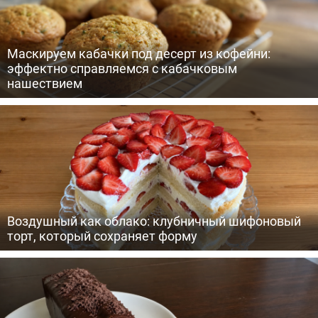
Маскируем кабачки под десерт из кофейни:
эффектно справляемся с кабачковым
нашествием
Воздушный как облако: клубничный шифоновый
торт, который сохраняет форму