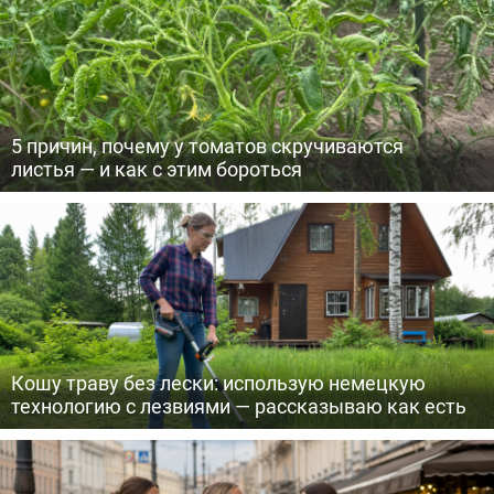
5 причин, почему у томатов скручиваются
листья — и как с этим бороться
Кошу траву без лески: использую немецкую
технологию с лезвиями — рассказываю как есть