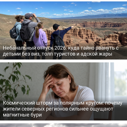
Небанальный отпуск 2026: куда тайно рвануть с
детьми без виз, толп туристов и адской жары
Космический шторм за полярным кругом: почему
жители северных регионов сильнее ощущают
магнитные бури