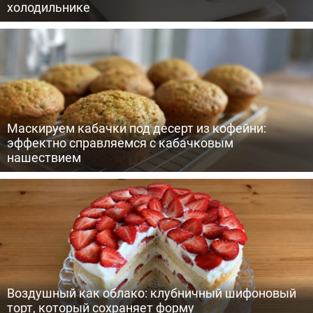
холодильнике
Маскируем кабачки под десерт из кофейни:
эффектно справляемся с кабачковым
нашествием
Воздушный как облако: клубничный шифоновый
торт, который сохраняет форму