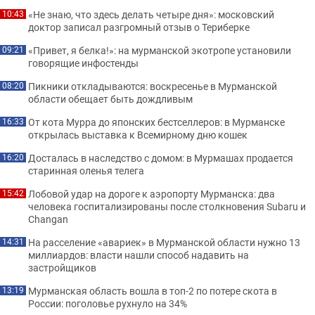
«Не знаю, что здесь делать четыре дня»: московский
10:43
доктор записал разгромный отзыв о Териберке
«Привет, я белка!»: на мурманской экотропе установили
09:21
говорящие инфостенды
Пикники откладываются: воскресенье в Мурманской
08:20
области обещает быть дождливым
От кота Мурра до японских бестселлеров: в Мурманске
16:33
открылась выставка к Всемирному дню кошек
Досталась в наследство с домом: в Мурмашах продается
16:20
старинная оленья телега
Лобовой удар на дороге к аэропорту Мурманска: два
15:42
человека госпитализированы после столкновения Subaru и
Changan
На расселение «авариек» в Мурманской области нужно 13
14:31
миллиардов: власти нашли способ надавить на
застройщиков
Мурманская область вошла в топ-2 по потере скота в
13:19
России: поголовье рухнуло на 34%