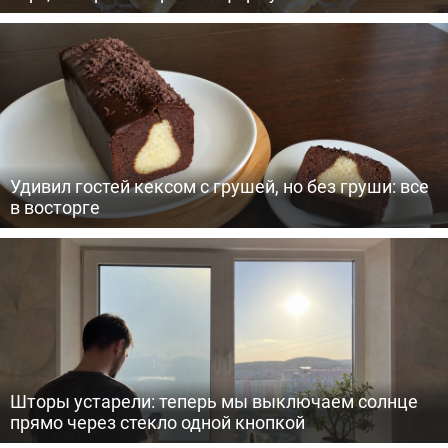
Удивил гостей кексом с грушей, но без груши: все
в восторге
Шторы устарели: теперь мы выключаем солнце
прямо через стекло одной кнопкой