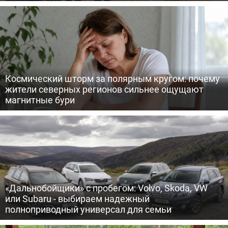
Космический шторм за полярным кругом: почему
жители северных регионов сильнее ощущают
магнитные бури
«Дальнобойщики» с пробегом: Volvo, Skoda, VW
или Subaru - выбираем надежный
полноприводный универсал для семьи