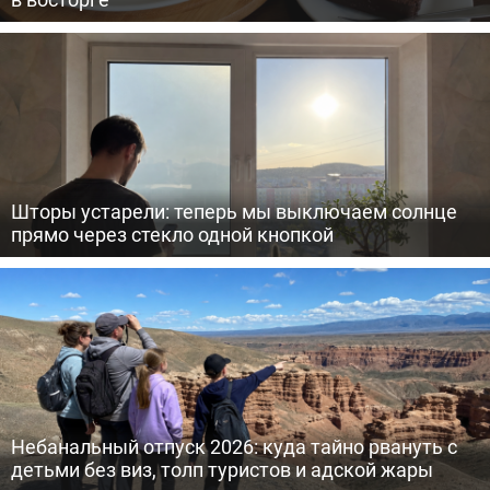
Шторы устарели: теперь мы выключаем солнце
прямо через стекло одной кнопкой
Небанальный отпуск 2026: куда тайно рвануть с
детьми без виз, толп туристов и адской жары