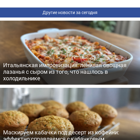
Другие новости за сегодня
Итальянская импровизация: ленивая овощная
лазанья с сыром из того, что нашлось в
холодильнике
Маскируем кабачки под десерт из кофейни:
эффектно справляемся с кабачковым