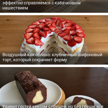
эффектно справляемся с кабачковым
нашествием
Воздушный как облако: клубничный шифоновый
торт, который сохраняет форму
Удивил гостей кексом с грушей, но без груши: все