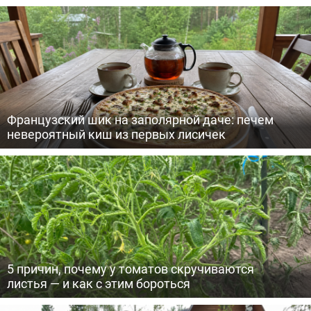
Французский шик на заполярной даче: печем
невероятный киш из первых лисичек
5 причин, почему у томатов скручиваются
листья — и как с этим бороться