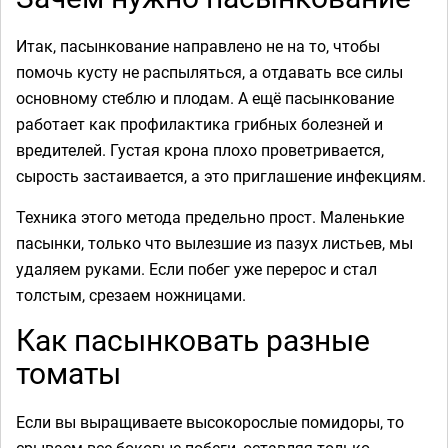
Итак, пасынкование направлено не на то, чтобы
помочь кусту не распыляться, а отдавать все силы
основному стеблю и плодам. А ещё пасынкование
работает как профилактика грибных болезней и
вредителей. Густая крона плохо проветривается,
сырость застаивается, а это приглашение инфекциям.
Техника этого метода предельно прост. Маленькие
пасынки, только что вылезшие из пазух листьев, мы
удаляем руками. Если побег уже перерос и стал
толстым, срезаем ножницами.
Как пасынковать разные
томаты
Если вы выращиваете высокорослые помидоры, то
срываем все боковые побеги, оставляя только