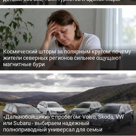
Космический шторм за полярным кругом: почему
жители северных регионов сильнее ощущают
магнитные бури
«Дальнобойщики» с пробегом: Volvo, Skoda, VW
или Subaru - выбираем надежный
полноприводный универсал для семьи