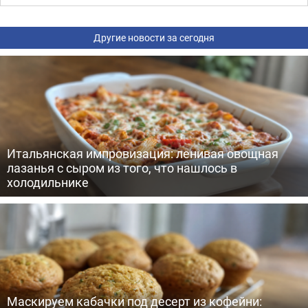
Другие новости за сегодня
Итальянская импровизация: ленивая овощная
лазанья с сыром из того, что нашлось в
холодильнике
Маскируем кабачки под десерт из кофейни: