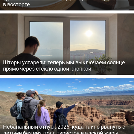
в восторге
Шторы устарели: теперь мы выключаем солнце
прямо через стекло одной кнопкой
Небанальный отпуск 2026: куда тайно рвануть с
детьми без виз, толп туристов и адской жары