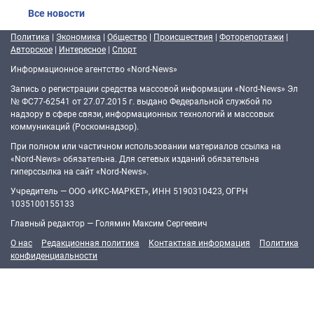
Все новости
Политика
|
Экономика
|
Общество
|
Происшествия
|
Фоторепортажи
|
Авторское
|
Интересное
|
Спорт
Информационное агентство «Nord-News»
Запись о регистрации средства массовой информации «Nord-News» Эл
№ ФС77-62541 от 27.07.2015 г. выдано Федеральной службой по
надзору в сфере связи, информационных технологий и массовых
коммуникаций (Роскомнадзор).
При полном или частичном использовании материалов ссылка на
«Nord-News» обязательна. Для сетевых изданий обязательна
гиперссылка на сайт «Nord-News».
Учредитель — ООО «ИКС-МАРКЕТ», ИНН 5190310423, ОГРН
1035100155133
Главный редактор — Голямин Максим Сергеевич
О нас
Редакционная политика
Контактная информация
Политика
конфиденциальности