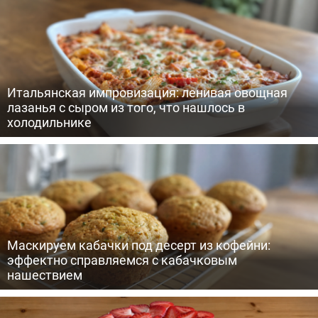
Итальянская импровизация: ленивая овощная
лазанья с сыром из того, что нашлось в
холодильнике
Маскируем кабачки под десерт из кофейни:
эффектно справляемся с кабачковым
нашествием