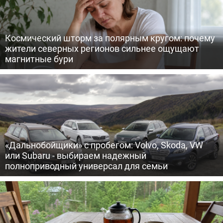
Космический шторм за полярным кругом: почему
жители северных регионов сильнее ощущают
магнитные бури
«Дальнобойщики» с пробегом: Volvo, Skoda, VW
или Subaru - выбираем надежный
полноприводный универсал для семьи