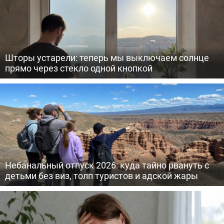
Шторы устарели: теперь мы выключаем солнце
прямо через стекло одной кнопкой
Небанальный отпуск 2026: куда тайно рвануть с
детьми без виз, толп туристов и адской жары