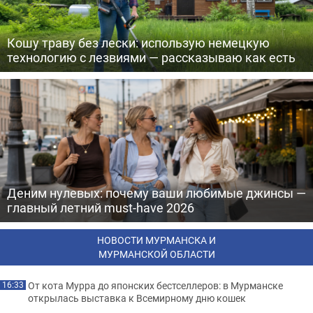
Кошу траву без лески: использую немецкую
технологию с лезвиями — рассказываю как есть
Деним нулевых: почему ваши любимые джинсы —
главный летний must-have 2026
НОВОСТИ МУРМАНСКА И
МУРМАНСКОЙ ОБЛАСТИ
От кота Мурра до японских бестселлеров: в Мурманске
16:33
открылась выставка к Всемирному дню кошек