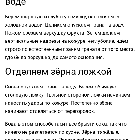
воде
Берём широкую и глубокую миску, наполняем её
холодной водой. Целиком опускаем гранат в воду.
Ножом срезаем верхушку фрукта. Затем делаем
вертикальные надрезы на кожуре, неглубокие, идём
строго по естественным граням граната от того места,
где была верхушка, до самого основания.
Отделяем зёрна ложкой
Снова опускаем гранат в воду. Берём обычную
столовую ложку. Тыльной стороной ложки начинаем
наносить удары по кожуре. Постепенно зёрна
начинают отделяться от перегородок.
Вода в этом способе гасит все брызги сока, так что
ничего не разлетается по кухне. Зёрна, тяжёлые,
падают на дно миски. Просто собираем плавающие