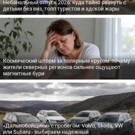
Небанальный отпуск 2026: куда тайно рвануть с
детьми без виз, толп туристов и адской жары
Космический шторм за полярным кругом: почему
жители северных регионов сильнее ощущают
магнитные бури
«Дальнобойщики» с пробегом: Volvo, Skoda, VW
или Subaru - выбираем надежный