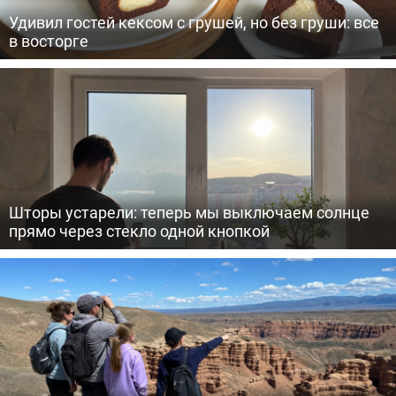
Удивил гостей кексом с грушей, но без груши: все
в восторге
Шторы устарели: теперь мы выключаем солнце
прямо через стекло одной кнопкой