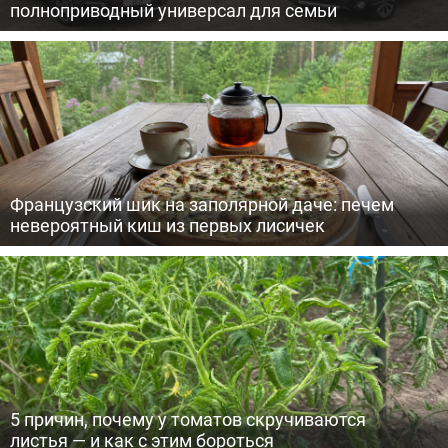
полноприводный универсал для семьи
Французский шик на заполярной даче: печем
невероятный киш из первых лисичек
5 причин, почему у томатов скручиваются
листья — и как с этим бороться