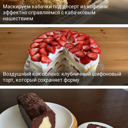
Маскируем кабачки под десерт из кофейни:
эффектно справляемся с кабачковым
нашествием
Воздушный как облако: клубничный шифоновый
торт, который сохраняет форму