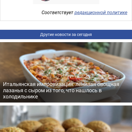
Соответствует
редакционной политике
Другие новости за сегодня
Итальянская импровизация: ленивая овощная
лазанья с сыром из того, что нашлось в
холодильнике