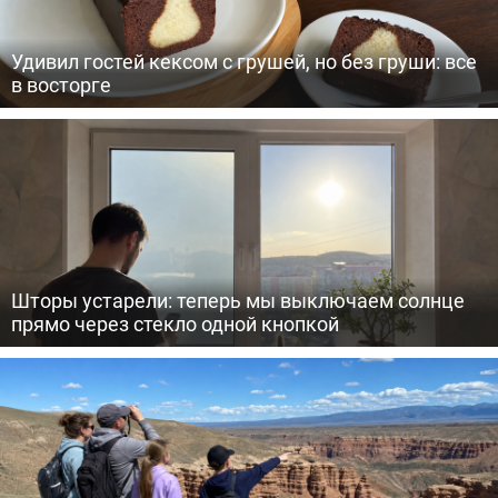
Удивил гостей кексом с грушей, но без груши: все
в восторге
Шторы устарели: теперь мы выключаем солнце
прямо через стекло одной кнопкой