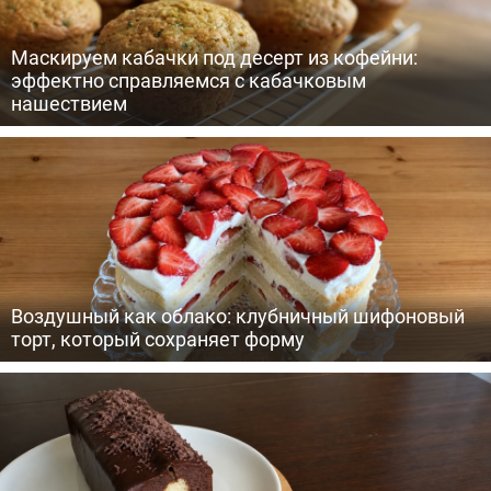
Маскируем кабачки под десерт из кофейни:
эффектно справляемся с кабачковым
нашествием
Воздушный как облако: клубничный шифоновый
торт, который сохраняет форму