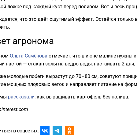
ой ложке под каждый куст перед поливом. Вот и весь про
ждается, что это даёт ощутимый эффект. Остаётся тольк
ить.
ет агронома
оном
Ольга Семёнова
отмечает, что в июне малине нужны к
й настой — стакан золы на ведро воды, настаивать 2 дня,
же молодые побеги вырастут до 70–80 см, советуют прищи
тие мощных плодовых веток и направляет питание на форм
 мы
рассказали
, как выращивать картофель без полива.
pinterest.com
ться в соцсетях: