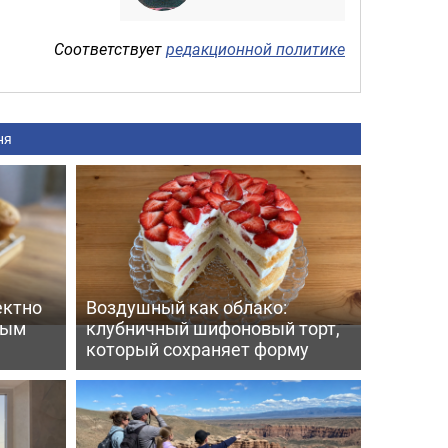
Соответствует
редакционной политике
ня
ектно
Воздушный как облако:
вым
клубничный шифоновый торт,
который сохраняет форму