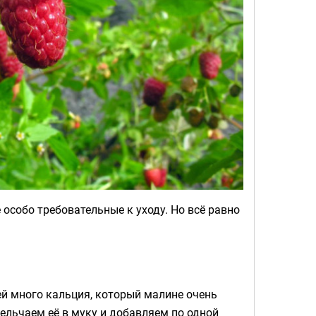
особо требовательные к уходу. Но всё равно
ей много кальция, который малине очень
ельчаем её в муку и добавляем по одной