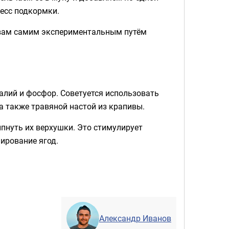
цесс подкормки.
о вам самим экспериментальным путём
алий и фосфор. Советуется использовать
 а также травяной настой из крапивы.
пнуть их верхушки. Это стимулирует
ирование ягод.
Александр Иванов