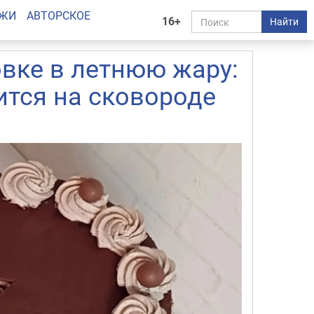
АЖИ
АВТОРСКОЕ
16+
Найти
овке в летнюю жару:
ится на сковороде