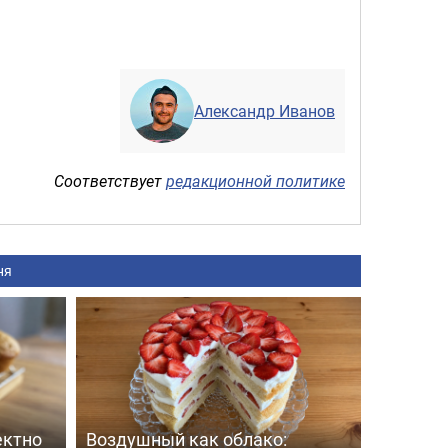
Александр Иванов
Соответствует
редакционной политике
ня
ектно
Воздушный как облако: