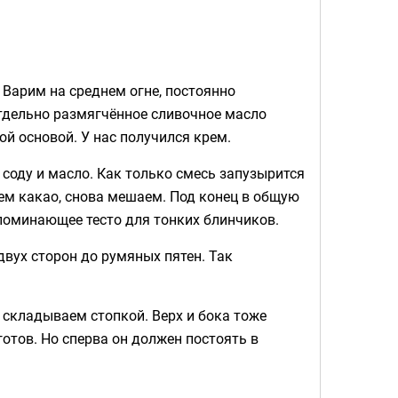
 Варим на среднем огне, постоянно
тдельно размягчённое сливочное масло
ой основой. У нас получился крем.
соду и масло. Как только смесь запузырится
яем какао, снова мешаем. Под конец в общую
поминающее тесто для тонких блинчиков.
двух сторон до румяных пятен. Так
 складываем стопкой. Верх и бока тоже
тов. Но сперва он должен постоять в