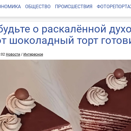
ОНОМИКА
ОБЩЕСТВО
ПРОИСШЕСТВИЯ
ФОТОРЕПОРТ
будьте о раскалённой дух
от шоколадный торт готов
5:02
Новости
/
Интересное