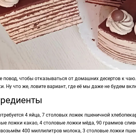
е повод, чтобы отказываться от домашних десертов к чаю. 
и. Ну что же, ловите вариант, где её мы даже не будем вкл
гредиенты
требуется 4 яйца, 7 столовых ложек пшеничной хлебопекар
ые ложки какао, 4 столовые ложки мёда, 90 граммов слив
 возьмём 400 миллилитров молока, 3 столовые ложки пшен