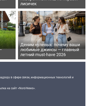
лисичек
Деним нулевых: почему ваши
—
любимые джинсы — главный
летний must-have 2026
надзору в сфере связи, информационных технологий и
лка на сайт «Nord-News».