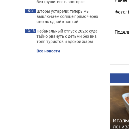
без груши: все в восторге
Шторы устарели: теперь мы
Фото: 
15:31
выключаем солнце прямо через
стекло одной кнопкой
Небанальный отпуск 2026: куда
13:18
Подели
тайно рвануть с детьми без виз,
толп туристов и адской жары
Все новости
Италь
ленив