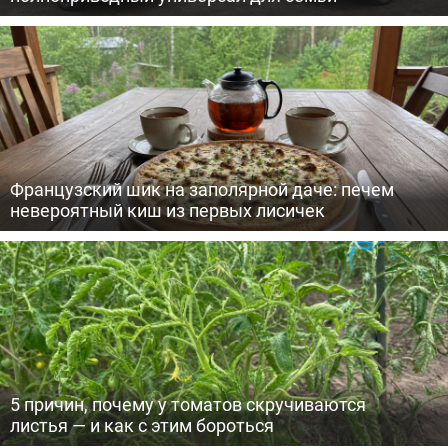
Французский шик на заполярной даче: печем
невероятный киш из первых лисичек
5 причин, почему у томатов скручиваются
листья — и как с этим бороться