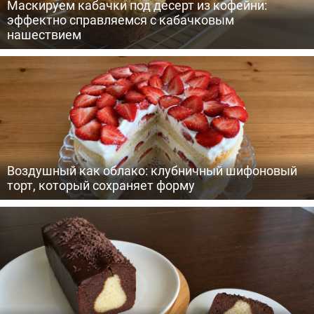
Маскируем кабачки под десерт из кофейни:
эффектно справляемся с кабачковым
нашествием
Воздушный как облако: клубничный шифоновый
торт, который сохраняет форму