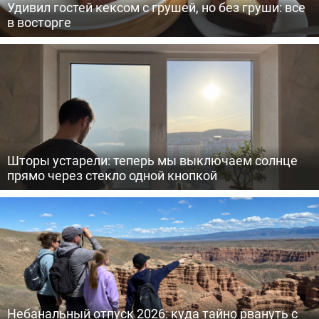
Удивил гостей кексом с грушей, но без груши: все
в восторге
Шторы устарели: теперь мы выключаем солнце
прямо через стекло одной кнопкой
Небанальный отпуск 2026: куда тайно рвануть с