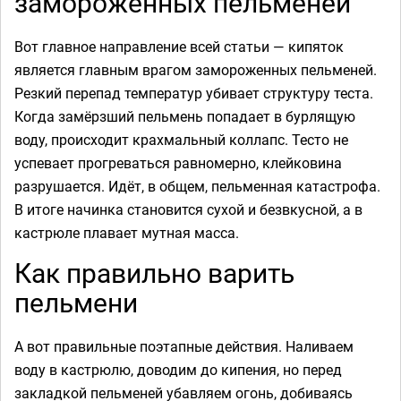
замороженных пельменей
Вот главное направление всей статьи — кипяток
является главным врагом замороженных пельменей.
Резкий перепад температур убивает структуру теста.
Когда замёрзший пельмень попадает в бурлящую
воду, происходит крахмальный коллапс. Тесто не
успевает прогреваться равномерно, клейковина
разрушается. Идёт, в общем, пельменная катастрофа.
В итоге начинка становится сухой и безвкусной, а в
кастрюле плавает мутная масса.
Как правильно варить
пельмени
А вот правильные поэтапные действия. Наливаем
воду в кастрюлю, доводим до кипения, но перед
закладкой пельменей убавляем огонь, добиваясь