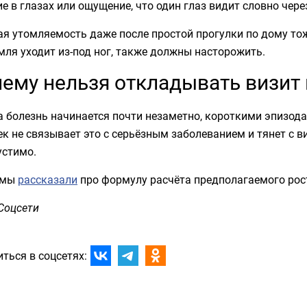
е в глазах или ощущение, что один глаз видит словно чере
я утомляемость даже после простой прогулки по дому тож
мля уходит из-под ног, также должны насторожить.
ему нельзя откладывать визит 
 болезнь начинается почти незаметно, короткими эпизода
к не связывает это с серьёзным заболеванием и тянет с 
устимо.
 мы
рассказали
про формулу расчёта предполагаемого рос
Соцсети
ться в соцсетях: