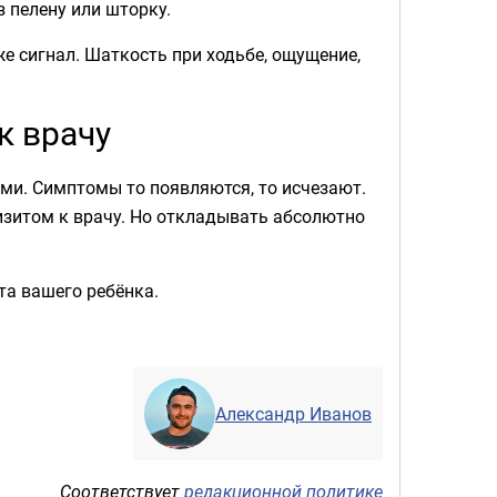
з пелену или шторку.
е сигнал. Шаткость при ходьбе, ощущение,
к врачу
ми. Симптомы то появляются, то исчезают.
визитом к врачу. Но откладывать абсолютно
та вашего ребёнка.
Александр Иванов
Соответствует
редакционной политике