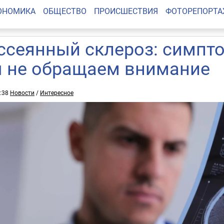
ОНОМИКА
ОБЩЕСТВО
ПРОИСШЕСТВИЯ
ФОТОРЕПОРТ
ссеянный склероз: симпто
 не обращаем внимание
1:38
Новости
/
Интересное