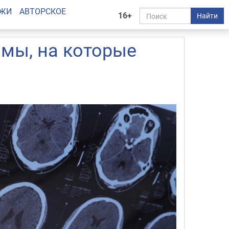
АЖИ
АВТОРСКОЕ
16+
Найти
мы, на которые