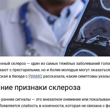
нный склероз — один из самых тяжёлых заболеваний голов
ают с престарелыми, но и более молодые могут оказаться 
кая в беседе с
РИАМО
рассказала, какие симптомы указы
ние признаки склероза
ранние сигналы — это внезапное онемение или покалывание
Появляется слабость в конечности, которая не связана с 