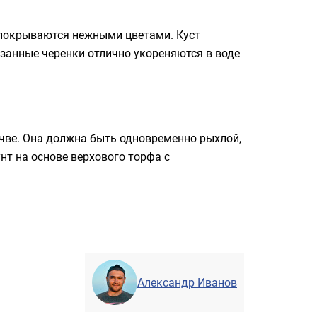
е покрываются нежными цветами. Куст
резанные черенки отлично укореняются в воде
очве. Она должна быть одновременно рыхлой,
т на основе верхового торфа с
Александр Иванов