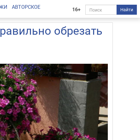
АЖИ
АВТОРСКОЕ
16+
Найти
правильно обрезать