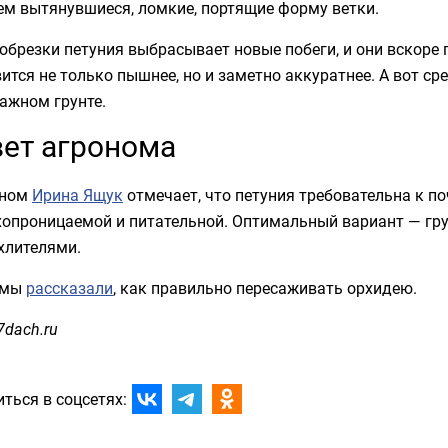
ем вытянувшиеся, ломкие, портящие форму ветки.
обрезки петуния выбрасывает новые побеги, и они вскор
ится не только пышнее, но и заметно аккуратнее. А вот с
ажном грунте.
ет агронома
оном
Ирина Ящук
отмечает, что петуния требовательна к п
опроницаемой и питательной. Оптимальный вариант — грун
хлителями.
 мы
рассказали
, как правильно пересаживать орхидею.
7dach.ru
ться в соцсетях: