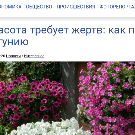
ОНОМИКА
ОБЩЕСТВО
ПРОИСШЕСТВИЯ
ФОТОРЕПОРТ
асота требует жертв: как 
тунию
0:26
Новости
/
Интересное