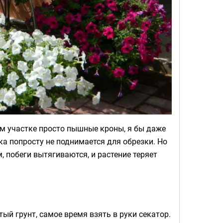
оём участке просто пышные кроны, я бы даже
ука попросту не поднимается для обрезки. Но
, побеги вытягиваются, и растение теряет
ый грунт, самое время взять в руки секатор.