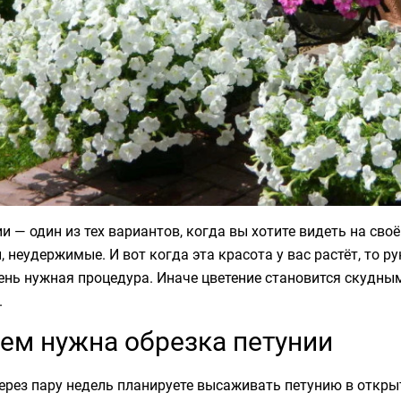
и — один из тех вариантов, когда вы хотите видеть на св
, неудержимые. И вот когда эта красота у вас растёт, то р
ень нужная процедура. Иначе цветение становится скудным
.
ем нужна обрезка петунии
ерез пару недель планируете высаживать петунию в открыт