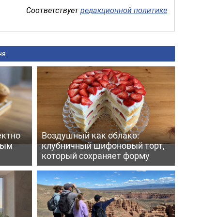
Соответствует
редакционной политике
ня
ектно
Воздушный как облако:
вым
клубничный шифоновый торт,
который сохраняет форму