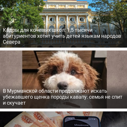
Кадры для кочевых школ: 1,5 тысячи
абитуриентов хотят учить детей языкам народов
Севера
В Мурманской области продолжают искать
убежавшего щенка породы кавапу: семья не спит
и скучает