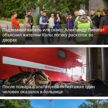
Подземный кабель или сквер: Александр Лихолат
объяснил жителям Колы логику раскопок во
дворах
После пожара в апатитской пятиэтажке один
человек оказался в больнице