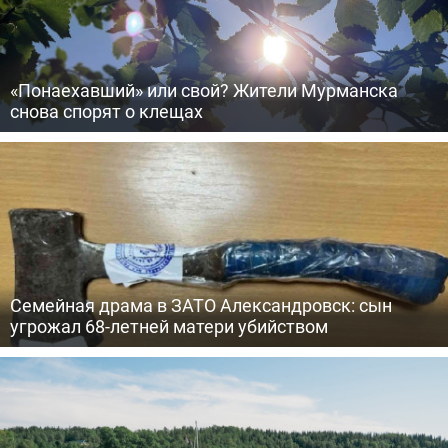
«Понаехавший» или свой? Жители Мурманска
снова спорят о клещах
Семейная драма в ЗАТО Александровск: сын
угрожал 68-летней матери убийством