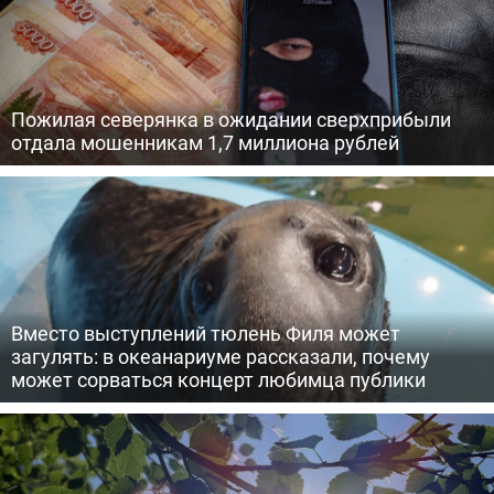
Пожилая северянка в ожидании сверхприбыли
отдала мошенникам 1,7 миллиона рублей
Вместо выступлений тюлень Филя может
загулять: в океанариуме рассказали, почему
может сорваться концерт любимца публики