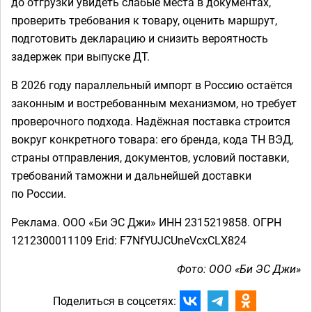
до отгрузки увидеть слабые места в документах,
проверить требования к товару, оценить маршрут,
подготовить декларацию и снизить вероятность
задержек при выпуске ДТ.
В 2026 году параллельный импорт в Россию остаётся
законным и востребованным механизмом, но требует
проверочного подхода. Надёжная поставка строится
вокруг конкретного товара: его бренда, кода ТН ВЭД,
страны отправления, документов, условий поставки,
требований таможни и дальнейшей доставки
по России.
Реклама. ООО «Би ЭС Джи» ИНН 2315219858. ОГРН
1212300011109 Erid: F7NfYUJCUneVcxCLX824
Фото: ООО «Би ЭС Джи»
Поделиться в соцсетях: