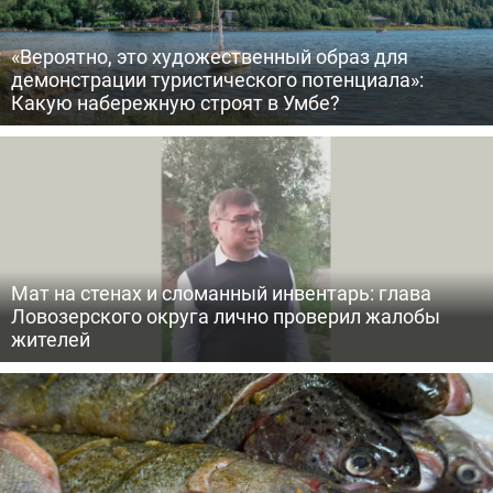
«Вероятно, это художественный образ для
демонстрации туристического потенциала»:
Какую набережную строят в Умбе?
Мат на стенах и сломанный инвентарь: глава
Ловозерского округа лично проверил жалобы
жителей