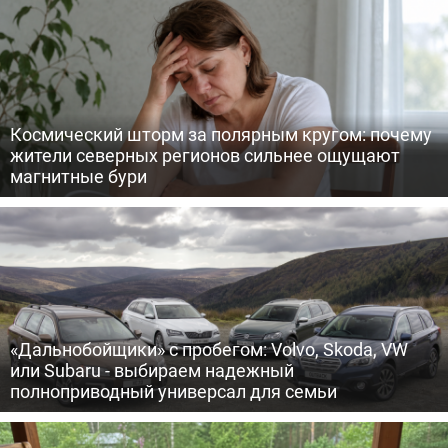
Космический шторм за полярным кругом: почему
жители северных регионов сильнее ощущают
магнитные бури
«Дальнобойщики» с пробегом: Volvo, Skoda, VW
или Subaru - выбираем надежный
полноприводный универсал для семьи