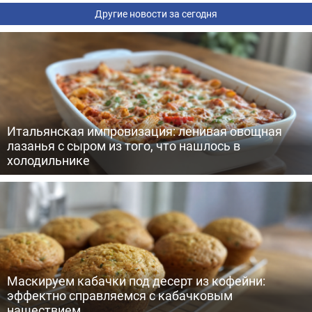
Другие новости за сегодня
Итальянская импровизация: ленивая овощная
лазанья с сыром из того, что нашлось в
холодильнике
Маскируем кабачки под десерт из кофейни:
эффектно справляемся с кабачковым
нашествием