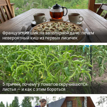
Французский шик на заполярной даче: печем
невероятный киш из первых лисичек
5 причин, почему у томатов скручиваются
листья — и как с этим бороться