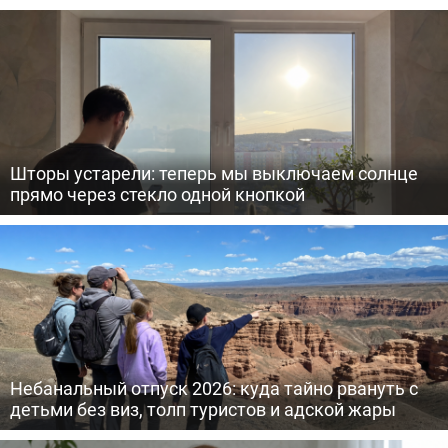
Шторы устарели: теперь мы выключаем солнце
прямо через стекло одной кнопкой
Небанальный отпуск 2026: куда тайно рвануть с
детьми без виз, толп туристов и адской жары