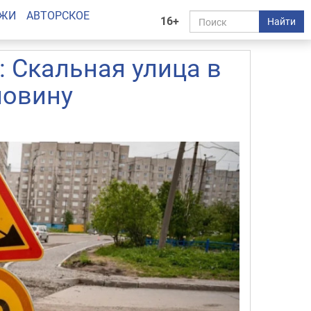
АЖИ
АВТОРСКОЕ
16+
Найти
 Скальная улица в
ловину