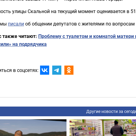
ость улицы Скальной на текущий момент оценивается в 51
 мы
писали
об общении депутатов с жителями по вопросам 
с также читают:
Проблему с туалетом и комнатой матери 
сили» на подрядчика
ться в соцсетях:
Другие новости за сегод