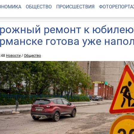
ОНОМИКА
ОБЩЕСТВО
ПРОИСШЕСТВИЯ
ФОТОРЕПОРТ
рожный ремонт к юбилею:
рманске готова уже напо
9:48
Новости
/
Общество