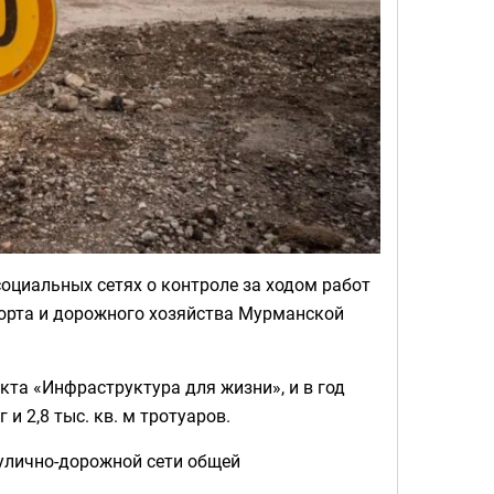
социальных сетях о контроле за ходом работ
порта и дорожного хозяйства Мурманской
кта «Инфраструктура для жизни», и в год
и 2,8 тыс. кв. м тротуаров.
 улично-дорожной сети общей