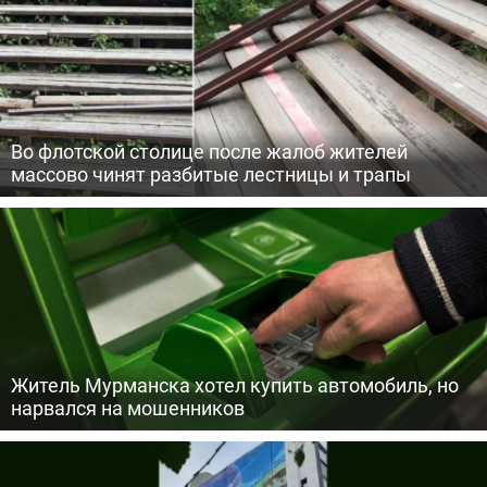
Во флотской столице после жалоб жителей
массово чинят разбитые лестницы и трапы
Житель Мурманска хотел купить автомобиль, но
нарвался на мошенников