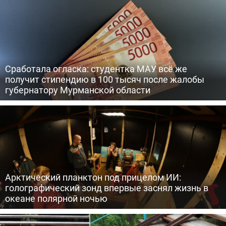
Сработала огласка: студентка МАУ всё же
получит стипендию в 100 тысяч после жалобы
губернатору Мурманской области
Арктический планктон под прицелом ИИ:
голографический зонд впервые заснял жизнь в
океане полярной ночью