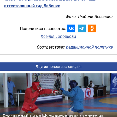
аттестованный гид Бабенко
Фото: Любовь Веселова
Поделиться в соцсетях:
Ксения Топоркова
Соответствует
редакционной политике
Другие новости за сегодня
Росгвардейцы из Мурманска взяли золото на