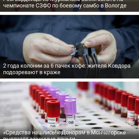
чемпионате СЗФО по боевому самбо в Вологде
2 года колонии за 6 пачек кофе: жителя Ковдора
подозревают в краже
«Средства нашлись!»: Донорам в Мончегорске
выплатят законные деньги