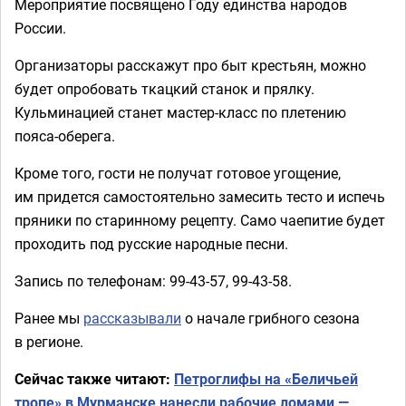
Мероприятие посвящено Году единства народов
России.
Организаторы расскажут про быт крестьян, можно
будет опробовать ткацкий станок и прялку.
Кульминацией станет мастер-класс по плетению
пояса-оберега.
Кроме того, гости не получат готовое угощение,
им придется самостоятельно замесить тесто и испечь
пряники по старинному рецепту. Само чаепитие будет
проходить под русские народные песни.
Запись по телефонам: 99-43-57, 99-43-58.
Ранее мы
рассказывали
о начале грибного сезона
в регионе.
Сейчас также читают:
Петроглифы на «Беличьей
тропе» в Мурманске нанесли рабочие ломами —