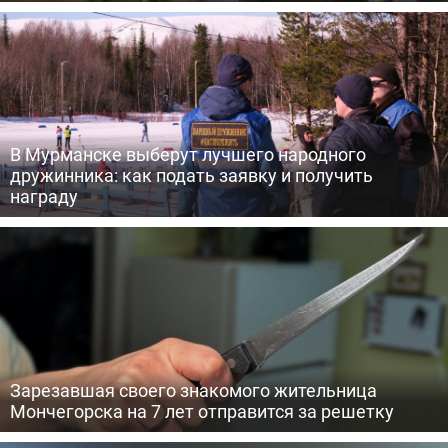
В Мурманске выберут лучшего народного
дружинника: как подать заявку и получить
награду
Зарезавшая своего знакомого жительница
Мончегорска на 7 лет отправится за решетку