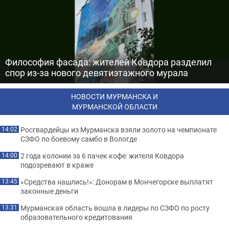
Философия фасада: жителей Ковдора разделил
спор из-за нового девятиэтажного мурала
НОВОСТИ МУРМАНСКА И
МУРМАНСКОЙ ОБЛАСТИ
Росгвардейцы из Мурманска взяли золото на чемпионате
14:02
СЗФО по боевому самбо в Вологде
2 года колонии за 6 пачек кофе: жителя Ковдора
14:00
подозревают в краже
«Средства нашлись!»: Донорам в Мончегорске выплатят
13:45
законные деньги
Мурманская область вошла в лидеры по СЗФО по росту
13:31
образовательного кредитования