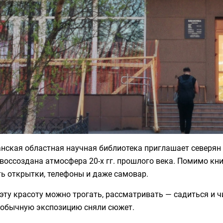
ская областная научная библиотека приглашает северян в
воссоздана атмосфера 20-х гг. прошлого века. Помимо кн
ь открытки, телефоны и даже самовар.
эту красоту можно трогать, рассматривать — садиться и 
еобычную экспозицию сняли сюжет.