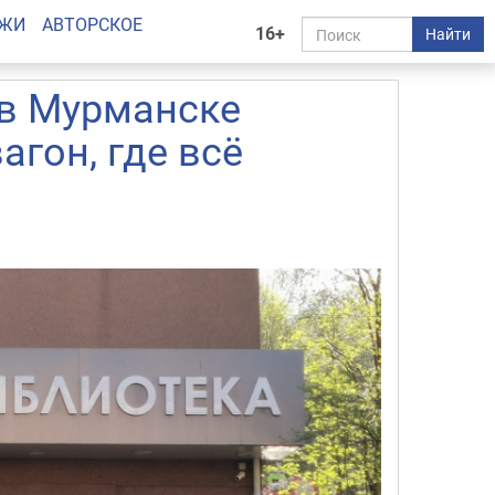
АЖИ
АВТОРСКОЕ
16+
Найти
 в Мурманске
гон, где всё