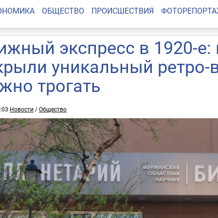
ОНОМИКА
ОБЩЕСТВО
ПРОИСШЕСТВИЯ
ФОТОРЕПОРТ
ижный экспресс в 1920-е:
крыли уникальный ретро-ва
жно трогать
2:03
Новости
/
Общество