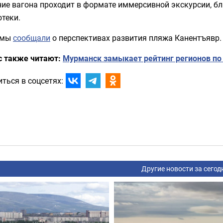
ие вагона проходит в формате иммерсивной экскурсии, бл
теки.
 мы
сообщали
о перспективах развития пляжа Канентъявр.
с также читают:
Мурманск замыкает рейтинг регионов по
ться в соцсетях:
Другие новости за сегод