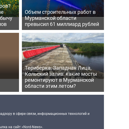
ров?
ве
Объем строительных работ в
обычу
Мурманской области
лов
превысил 61 миллиард рублей
Териберка, Западная Лица,
Кольский залив: какие мосты
ремонтируют в Мурманской
области этим летом?
надзору в сфере связи, информационных технологий и
лка на сайт «Nord-News».