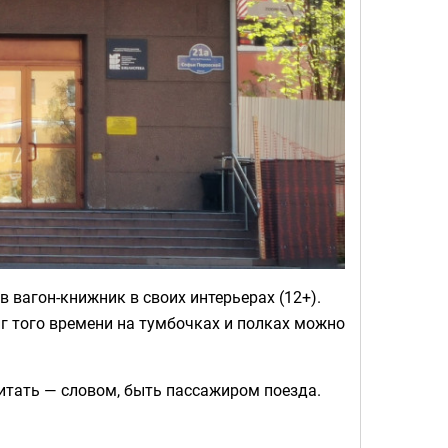
 вагон-книжник в своих интерьерах (12+).
иг того времени на тумбочках и полках можно
читать — словом, быть пассажиром поезда.