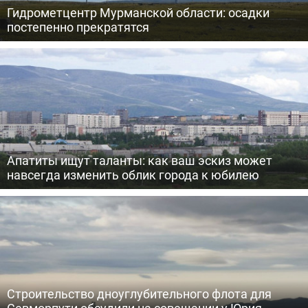
Гидрометцентр Мурманской области: осадки
постепенно прекратятся
Апатиты ищут таланты: как ваш эскиз может
навсегда изменить облик города к юбилею
Строительство дноуглубительного флота для