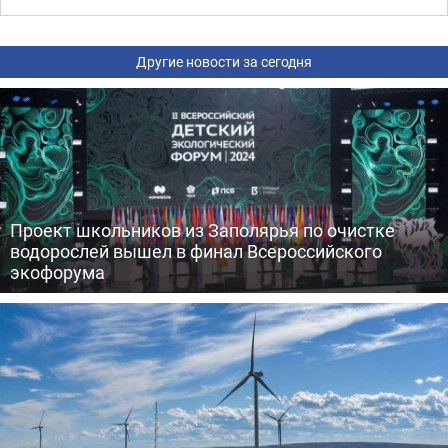
Другие новости за сегодня
Проект школьников из Заполярья по очистке
водорослей вышел в финал Всероссийского
экофорума