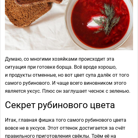
Думаю, со многими хозяйками происходит эта
ситуация при готовке борща. Всё вроде хорошо,
и продукты отменные, но вот цвет супа далёк от того
самого рубинового. И чаще всего виновником этого
является уксус. Плюс он заглушает чеснок с зеленью.
Секрет рубинового цвета
Итак, главная фишка того самого рубинового цвета
вовсе не в уксусе. Этот оттенок достигается за счёт
правильного приготовления свёклы. Трём её на