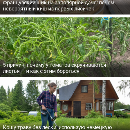
Французский шик на заполярной даче: печем
невероятный киш из первых лисичек
5 причин, почему у томатов скручиваются
листья — и как с этим бороться
Кошу траву без лески: использую немецкую