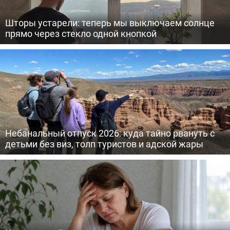
Шторы устарели: теперь мы выключаем солнце
прямо через стекло одной кнопкой
Небанальный отпуск 2026: куда тайно рвануть с
детьми без виз, толп туристов и адской жары