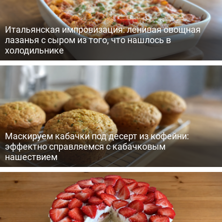
Итальянская импровизация: ленивая овощная
лазанья с сыром из того, что нашлось в
холодильнике
Маскируем кабачки под десерт из кофейни:
эффектно справляемся с кабачковым
нашествием