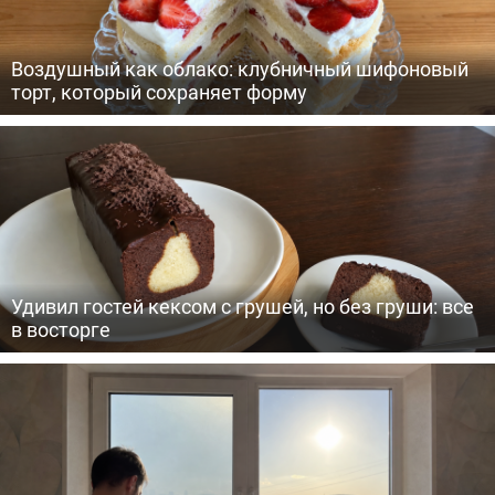
Воздушный как облако: клубничный шифоновый
торт, который сохраняет форму
Удивил гостей кексом с грушей, но без груши: все
в восторге