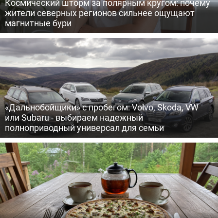
Космический шторм за полярным кругом: почему
жители северных регионов сильнее ощущают
магнитные бури
«Дальнобойщики» с пробегом: Volvo, Skoda, VW
или Subaru - выбираем надежный
полноприводный универсал для семьи