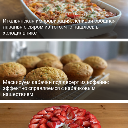
Итальянская импровизация: ленивая овощная
лазанья с сыром из того, что нашлось в
холодильнике
Маскируем кабачки под десерт из кофейни:
эффектно справляемся с кабачковым
нашествием