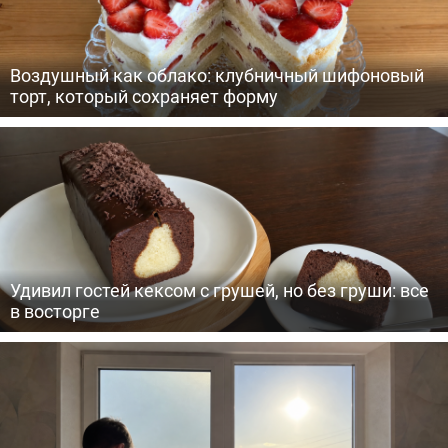
Воздушный как облако: клубничный шифоновый
торт, который сохраняет форму
Удивил гостей кексом с грушей, но без груши: все
в восторге