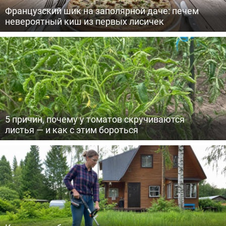
Французский шик на заполярной даче: печем
невероятный киш из первых лисичек
5 причин, почему у томатов скручиваются
листья — и как с этим бороться