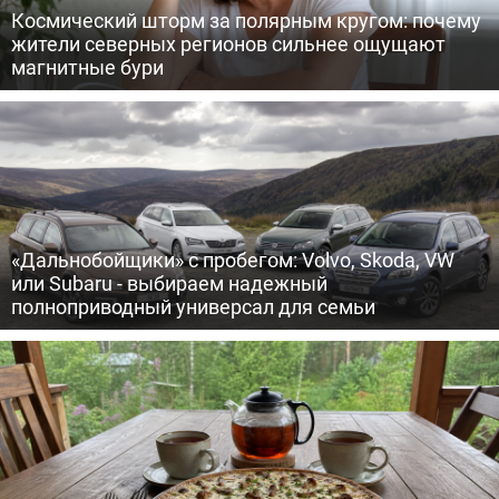
Космический шторм за полярным кругом: почему
жители северных регионов сильнее ощущают
магнитные бури
«Дальнобойщики» с пробегом: Volvo, Skoda, VW
или Subaru - выбираем надежный
полноприводный универсал для семьи