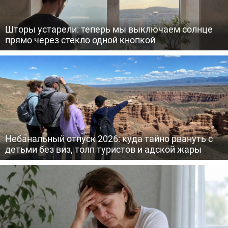
Шторы устарели: теперь мы выключаем солнце
прямо через стекло одной кнопкой
Небанальный отпуск 2026: куда тайно рвануть с
детьми без виз, толп туристов и адской жары