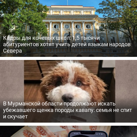
Кадры для кочевых школ: 1,5 тысячи
абитуриентов хотят учить детей языкам народов
Севера
В Мурманской области продолжают искать
убежавшего щенка породы кавапу: семья не спит
и скучает