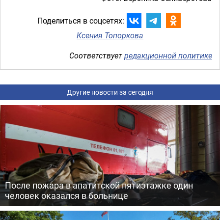
Поделиться в соцсетях:
Ксения Топоркова
Соответствует
редакционной политике
Другие новости за сегодня
После пожара в апатитской пятиэтажке один
человек оказался в больнице