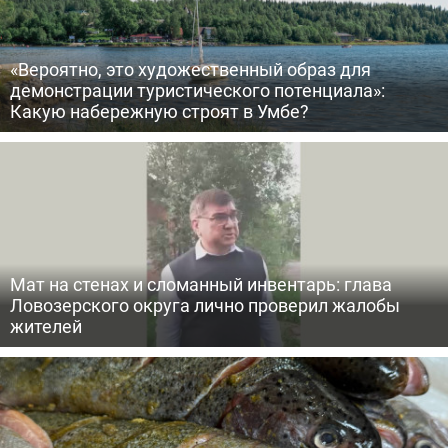
«Вероятно, это художественный образ для
демонстрации туристического потенциала»:
Какую набережную строят в Умбе?
Мат на стенах и сломанный инвентарь: глава
Ловозерского округа лично проверил жалобы
жителей