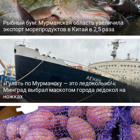
Рыбный бум: Мурманская область увеличила
экспорт морепродуктов в Китай в 2,5 раза
«Гулять по Мурманску — это ледокольно!»:
Минград выбрал маскотом города ледокол на
ножках