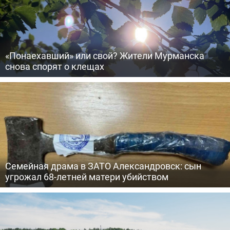
«Понаехавший» или свой? Жители Мурманска
снова спорят о клещах
Семейная драма в ЗАТО Александровск: сын
угрожал 68-летней матери убийством