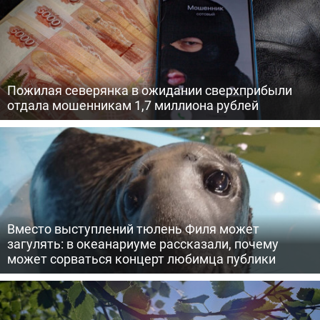
Пожилая северянка в ожидании сверхприбыли
отдала мошенникам 1,7 миллиона рублей
Вместо выступлений тюлень Филя может
загулять: в океанариуме рассказали, почему
может сорваться концерт любимца публики