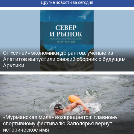
Другие новости за сегодня
От «синей» экономики до рангов: ученые из
Апатитов выпустили свежий сборник о будущем
Арктики
«Мурманская миля» возвращается: главному
спортивному фестивалю Заполярья вернут
историческое имя