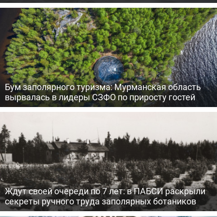
Бум заполярного туризма: Мурманская область
вырвалась в лидеры СЗФО по приросту гостей
Ждут своей очереди по 7 лет: в ПАБСИ раскрыли
секреты ручного труда заполярных ботаников