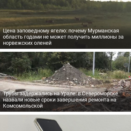
Цена заповедному ягелю: почему Мурманская
область годами не может получить миллионы за
норвежских оленей
Трубы задержались на Урале: в Североморске
назвали новые сроки завершения ремонта на
Комсомольской