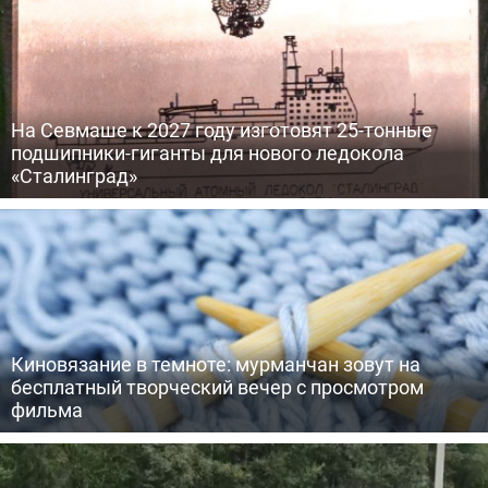
На Севмаше к 2027 году изготовят 25-тонные
подшипники-гиганты для нового ледокола
«Сталинград»
Киновязание в темноте: мурманчан зовут на
бесплатный творческий вечер с просмотром
фильма