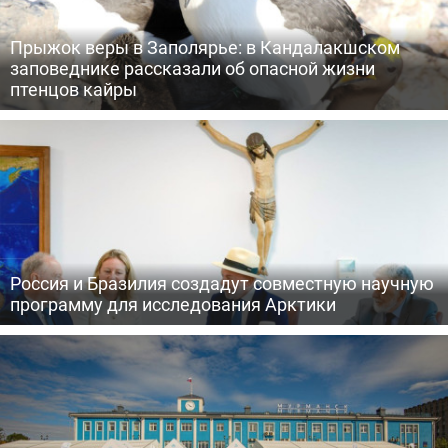
Прыжок веры в Заполярье: в Кандалакшском
заповеднике рассказали об опасной жизни
птенцов кайры
Россия и Бразилия создадут совместную научную
программу для исследования Арктики