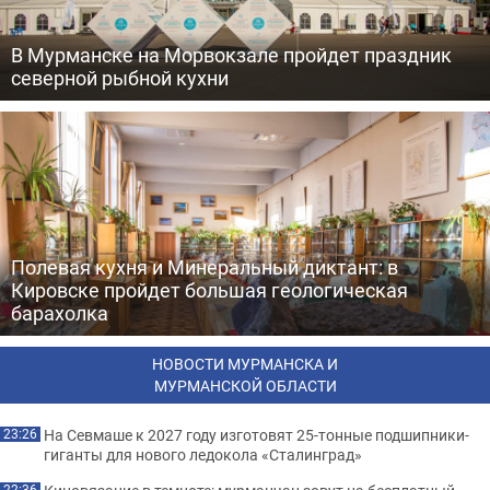
В Мурманске на Морвокзале пройдет праздник
северной рыбной кухни
Полевая кухня и Минеральный диктант: в
Кировске пройдет большая геологическая
барахолка
НОВОСТИ МУРМАНСКА И
МУРМАНСКОЙ ОБЛАСТИ
На Севмаше к 2027 году изготовят 25-тонные подшипники-
23:26
гиганты для нового ледокола «Сталинград»
22:36