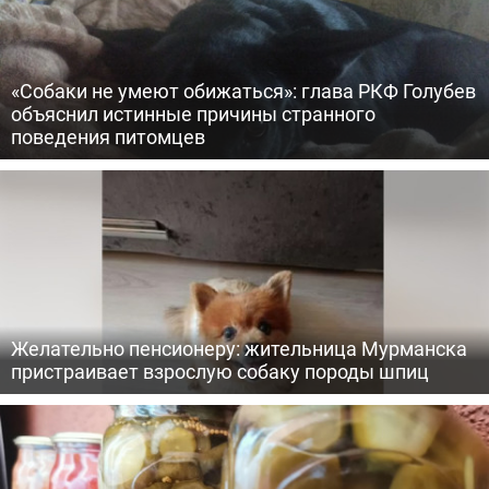
«Собаки не умеют обижаться»: глава РКФ Голубев
объяснил истинные причины странного
поведения питомцев
Желательно пенсионеру: жительница Мурманска
пристраивает взрослую собаку породы шпиц