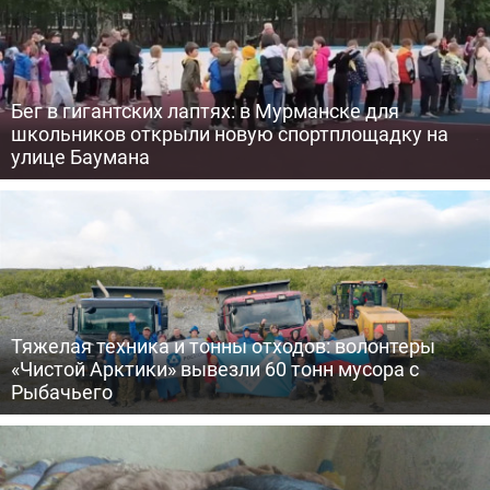
Бег в гигантских лаптях: в Мурманске для
школьников открыли новую спортплощадку на
улице Баумана
Тяжелая техника и тонны отходов: волонтеры
«Чистой Арктики» вывезли 60 тонн мусора с
Рыбачьего