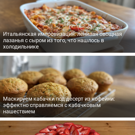
Итальянская импровизация: ленивая овощная
лазанья с сыром из того, что нашлось в
холодильнике
Маскируем кабачки под десерт из кофейни:
эффектно справляемся с кабачковым
нашествием