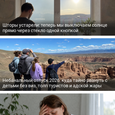
Шторы устарели: теперь мы выключаем солнце
прямо через стекло одной кнопкой
Небанальный отпуск 2026: куда тайно рвануть с
детьми без виз, толп туристов и адской жары