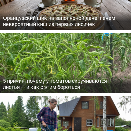
Французский шик на заполярной даче: печем
невероятный киш из первых лисичек
5 причин, почему у томатов скручиваются
листья — и как с этим бороться