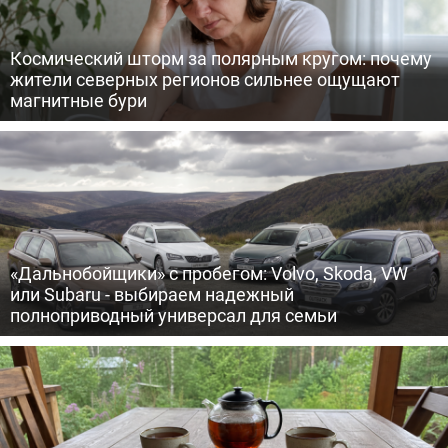
Космический шторм за полярным кругом: почему
жители северных регионов сильнее ощущают
магнитные бури
«Дальнобойщики» с пробегом: Volvo, Skoda, VW
или Subaru - выбираем надежный
полноприводный универсал для семьи