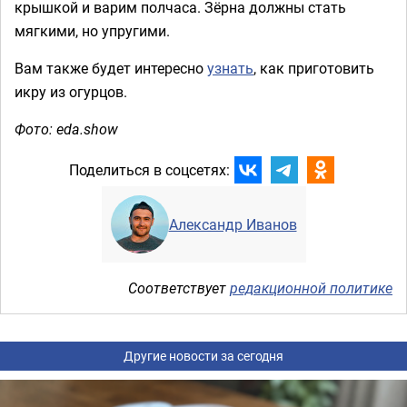
крышкой и варим полчаса. Зёрна должны стать
мягкими, но упругими.
Вам также будет интересно
узнать
, как приготовить
икру из огурцов.
Фото: eda.show
Поделиться в соцсетях:
Александр Иванов
Соответствует
редакционной политике
Другие новости за сегодня