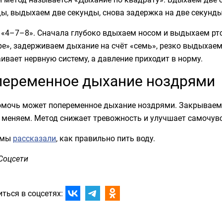
ы, выдыхаем две секунды, снова задержка на две секунды
«4–7–8». Сначала глубоко вдыхаем носом и выдыхаем рто
е», задерживаем дыхание на счёт «семь», резко выдыхаем
ивает нервную систему, а давление приходит в норму.
переменное дыхание ноздрями
омочь может попеременное дыхание ноздрями. Закрываем 
 меняем. Метод снижает тревожность и улучшает самочувс
 мы
рассказали
, как правильно пить воду.
Соцсети
ться в соцсетях: