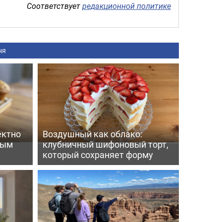
Соответствует
редакционной политике
ня
ектно
Воздушный как облако:
вым
клубничный шифоновый торт,
который сохраняет форму