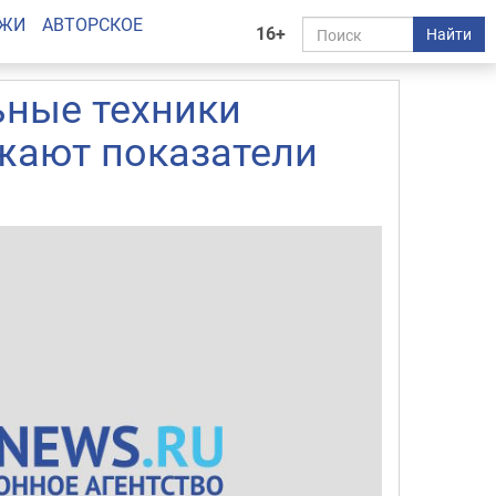
АЖИ
АВТОРСКОЕ
16+
Найти
ьные техники
жают показатели