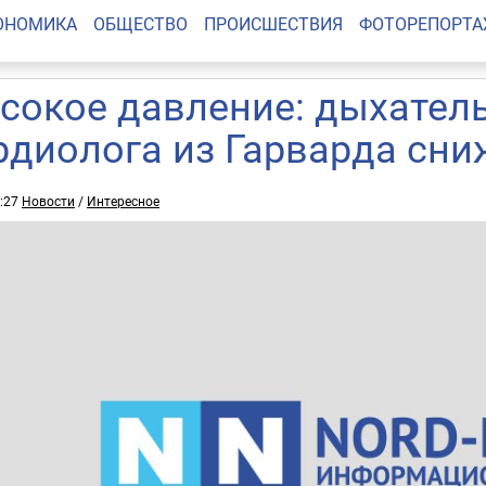
ОНОМИКА
ОБЩЕСТВО
ПРОИСШЕСТВИЯ
ФОТОРЕПОРТ
сокое давление: дыхател
рдиолога из Гарварда сни
1:27
Новости
/
Интересное