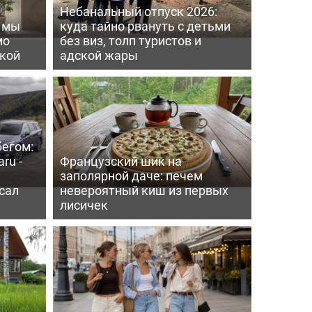
Небанальный отпуск 2026:
ь мы
куда тайно рвануть с детьми
мо
без виз, толп туристов и
пкой
адской жары
бегом:
ru -
Французский шик на
заполярной даче: печем
сал
невероятный киш из первых
лисичек