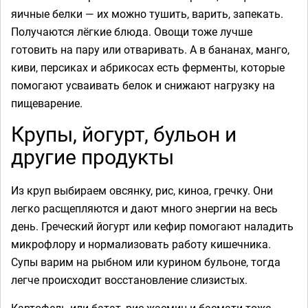
яичные белки — их можно тушить, варить, запекать.
Получаются лёгкие блюда. Овощи тоже лучше
готовить на пару или отваривать. А в бананах, манго,
киви, персиках и абрикосах есть ферменты, которые
помогают усваивать белок и снижают нагрузку на
пищеварение.
Крупы, йогурт, бульон и
другие продукты
Из круп выбираем овсянку, рис, киноа, гречку. Они
легко расщепляются и дают много энергии на весь
день. Греческий йогурт или кефир помогают наладить
микрофлору и нормализовать работу кишечника.
Супы варим на рыбном или курином бульоне, тогда
легче происходит восстановление слизистых.
Картофель или батат, рис жасмин и басмати тоже