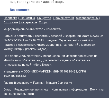
виз, толп туристов и адской жары
Все новости
Политика
|
Экономика
|
Общество
|
Происшествия
|
Фоторепортажи
|
Авторское
|
Интересное
|
Спорт
Информационное агентство «Nord-News»
Запись о регистрации средства массовой информации «Nord-News» Эл
№ ФС77-62541 от 27.07.2015 г. выдано Федеральной службой по
надзору в сфере связи, информационных технологий и массовых
коммуникаций (Роскомнадзор).
При полном или частичном использовании материалов ссылка на
«Nord-News» обязательна. Для сетевых изданий обязательна
гиперссылка на сайт «Nord-News».
Учредитель — ООО «ИКС-МАРКЕТ», ИНН 5190310423, ОГРН
1035100155133
Главный редактор — Голямин Максим Сергеевич
О нас
Редакционная политика
Контактная информация
Политика
конфиденциальности