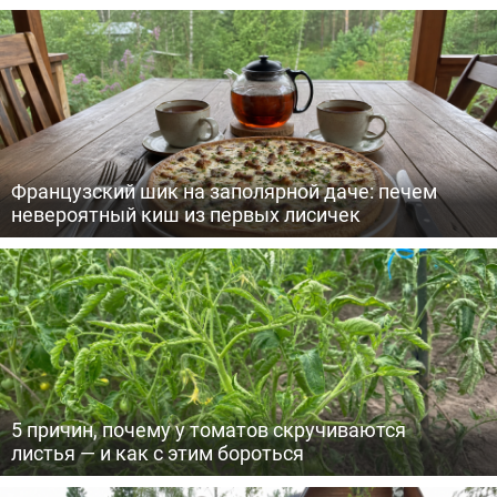
Французский шик на заполярной даче: печем
невероятный киш из первых лисичек
5 причин, почему у томатов скручиваются
листья — и как с этим бороться