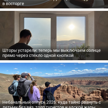
в восторге
Шторы устарели: теперь мы выключаем солнце
прямо через стекло одной кнопкой
Небанальный отпуск 2026: куда тайно рвануть с
детьми без виз, толп туристов и адской жары