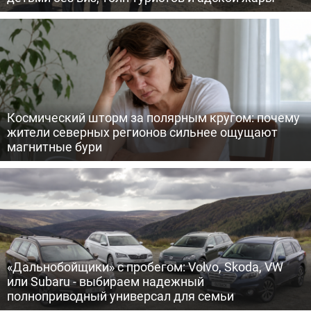
Космический шторм за полярным кругом: почему
жители северных регионов сильнее ощущают
магнитные бури
«Дальнобойщики» с пробегом: Volvo, Skoda, VW
или Subaru - выбираем надежный
полноприводный универсал для семьи