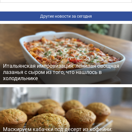
Другие новости за сегодня
Итальянская импровизация: ленивая овощная
лазанья с сыром из того, что нашлось в
холодильнике
Маскируем кабачки под десерт из кофейни: