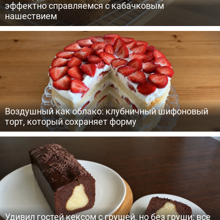
эффектно справляемся с кабачковым
нашествием
Воздушный как облако: клубничный шифоновый
торт, который сохраняет форму
Удивил гостей кексом с грушей, но без груши: все