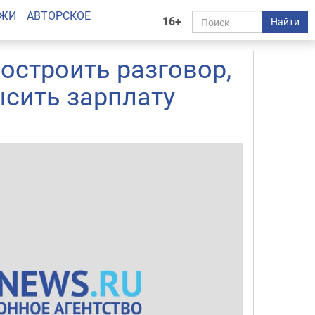
АЖИ
АВТОРСКОЕ
16+
Найти
остроить разговор,
сить зарплату