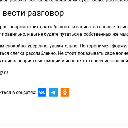
 вести разговор
разговором стоит взять блокнот и записать главные тезис
 правильно, и вы не будете путаться в собственных же мыс
м спокойно, уверенно, уважительно. Не торопимся, формул
ься слегка расслабленно. Не стоит показывать своё волн
ут лишь неприятные эмоции и испортят отношение к вашей
g.ru
ться в соцсетях: