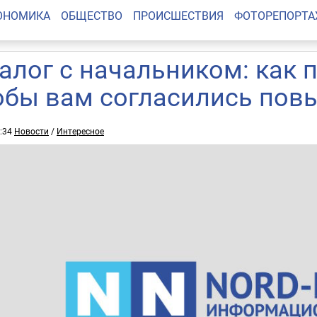
ОНОМИКА
ОБЩЕСТВО
ПРОИСШЕСТВИЯ
ФОТОРЕПОРТ
алог с начальником: как п
обы вам согласились повы
4:34
Новости
/
Интересное