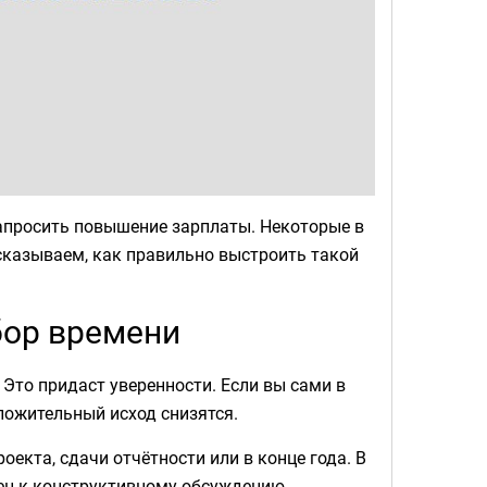
запросить повышение зарплаты. Некоторые в
ассказываем, как правильно выстроить такой
бор времени
 Это придаст уверенности. Если вы сами в
оложительный исход снизятся.
екта, сдачи отчётности или в конце года. В
ен к конструктивному обсуждению.