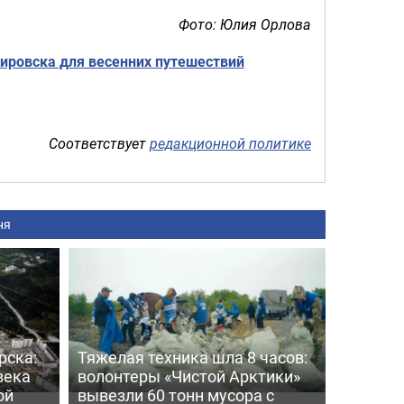
Фото: Юлия Орлова
ировска для весенних путешествий
Соответствует
редакционной политике
ня
рска:
Тяжелая техника шла 8 часов:
века
волонтеры «Чистой Арктики»
ой
вывезли 60 тонн мусора с