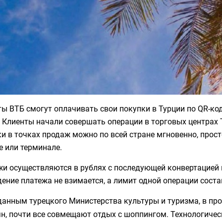
ы ВТБ смогут оплачивать свои покупки в Турции по QR-код
 Клиенты начали совершать операции в торговых центрах 
и в точках продаж можно по всей стране мгновенно, прос
е или терминале.
и осуществляются в рублях с последующей конвертацией в
ение платежа не взимается, а лимит одной операции состав
данным турецкого Министерства культуры и туризма, в про
н, почти все совмещают отдых с шоппингом. Технологичес