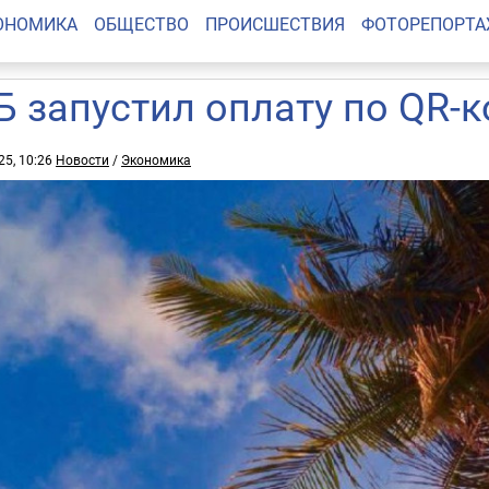
ОНОМИКА
ОБЩЕСТВО
ПРОИСШЕСТВИЯ
ФОТОРЕПОРТ
Б запустил оплату по QR-к
25, 10:26
Новости
/
Экономика