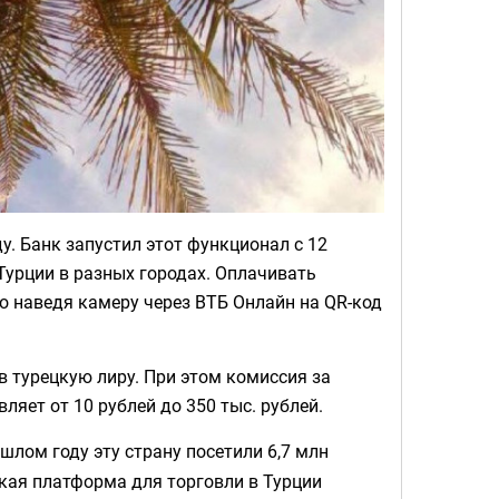
у. Банк запустил этот функционал с 12
Турции в разных городах. Оплачивать
то наведя камеру через ВТБ Онлайн на QR-код
 турецкую лиру. При этом комиссия за
ляет от 10 рублей до 350 тыс. рублей.
шлом году эту страну посетили 6,7 млн
кая платформа для торговли в Турции