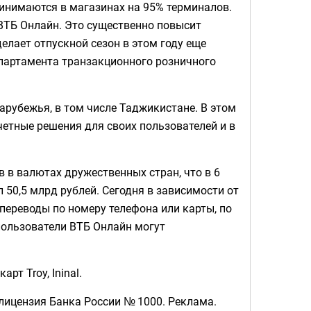
ринимаются в магазинах на 95% терминалов.
ВТБ Онлайн. Это существенно повысит
елает отпускной сезон в этом году еще
епартамента транзакционного розничного
арубежья, в том числе Таджикистане. В этом
етные решения для своих пользователей и в
 в валютах дружественных стран, что в 6
 50,5 млрд рублей. Сегодня в зависимости от
переводы по номеру телефона или карты, по
пользователи ВТБ Онлайн могут
т Troy, Ininal.
ицензия Банка России № 1000. Реклама.