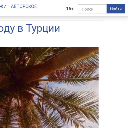
АЖИ
АВТОРСКОЕ
16+
Найти
оду в Турции