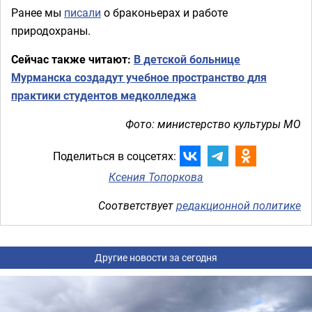
Ранее мы
писали
о браконьерах и работе
природохраны.
Сейчас также читают:
В детской больнице
Мурманска создадут учебное пространство для
практики студентов медколледжа
Фото: министерство культуры МО
Поделиться в соцсетях:
Ксения Топоркова
Соответствует
редакционной политике
Другие новости за сегодня