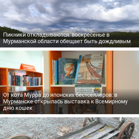
Пикники откладываются: воскресенье в
Мурманской области обещает быть дождливым
От кота Мурра до японских бестселлеров: в
Мурманске открылась выставка к Всемирному
дню кошек