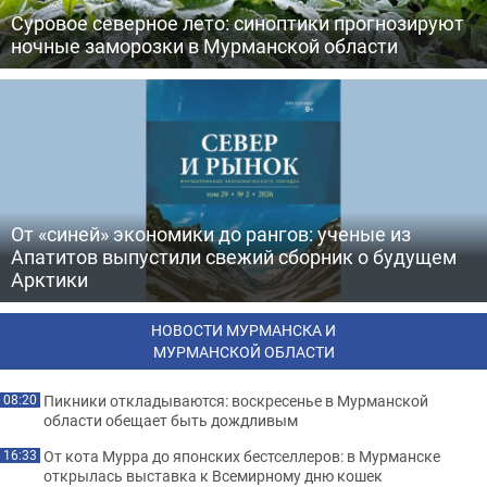
Суровое северное лето: синоптики прогнозируют
ночные заморозки в Мурманской области
От «синей» экономики до рангов: ученые из
Апатитов выпустили свежий сборник о будущем
Арктики
НОВОСТИ МУРМАНСКА И
МУРМАНСКОЙ ОБЛАСТИ
Пикники откладываются: воскресенье в Мурманской
08:20
области обещает быть дождливым
От кота Мурра до японских бестселлеров: в Мурманске
16:33
открылась выставка к Всемирному дню кошек