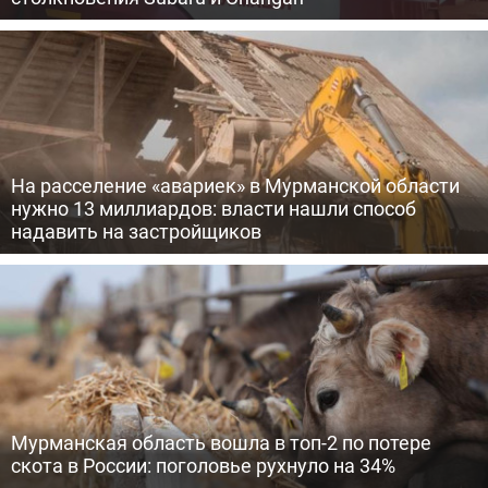
На расселение «авариек» в Мурманской области
нужно 13 миллиардов: власти нашли способ
надавить на застройщиков
Мурманская область вошла в топ-2 по потере
скота в России: поголовье рухнуло на 34%