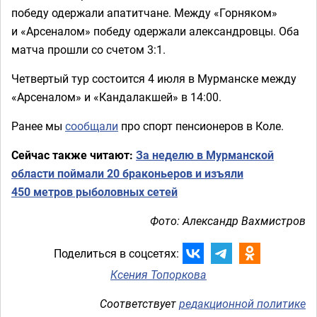
победу одержали апатитчане. Между «Горняком»
и «Арсеналом» победу одержали александровцы. Оба
матча прошли со счетом 3:1.
Четвертый тур состоится 4 июля в Мурманске между
«Арсеналом» и «Кандалакшей» в 14:00.
Ранее мы
сообщали
про спорт пенсионеров в Коле.
Сейчас также читают:
За неделю в Мурманской
области поймали 20 браконьеров и изъяли
450 метров рыболовных сетей
Фото: Александр Вахмистров
Поделиться в соцсетях:
Ксения Топоркова
Соответствует
редакционной политике