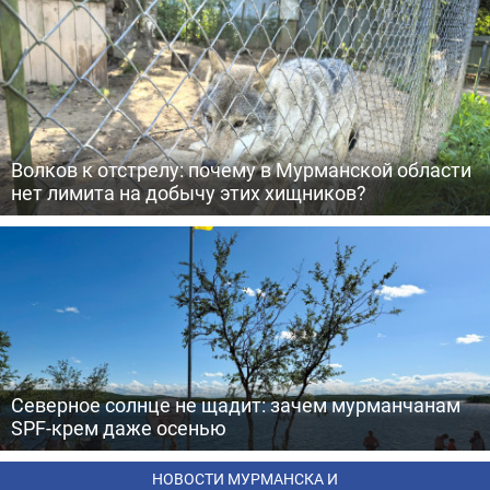
Волков к отстрелу: почему в Мурманской области
нет лимита на добычу этих хищников?
Северное солнце не щадит: зачем мурманчанам
SPF-крем даже осенью
НОВОСТИ МУРМАНСКА И