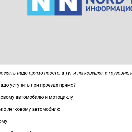
оехать надо прямо просто, а тут и легковушка, и грузовик,
адо уступить при проезде прямо?
гковому автомобилю и мотоциклу
лько легковому автомобилю
ому