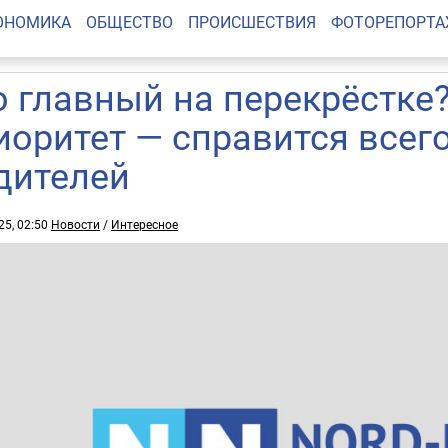
ОНОМИКА
ОБЩЕСТВО
ПРОИСШЕСТВИЯ
ФОТОРЕПОРТ
о главный на перекрёстке
иоритет — справится всег
дителей
25, 02:50
Новости
/
Интересное