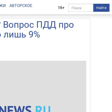
АЖИ
АВТОРСКОЕ
16+
Найти
? Вопрос ПДД про
о лишь 9%