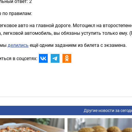
ьный ответ: 2
р по правилам:
егковое авто на главной дороге. Мотоцикл на второстепенн
, легковой автомобиль, вы обязаны уступить только ему. (П
 мы
делились
ещё одним заданием из билета с экзамена.
ться в соцсетях:
Другие новости за сегод