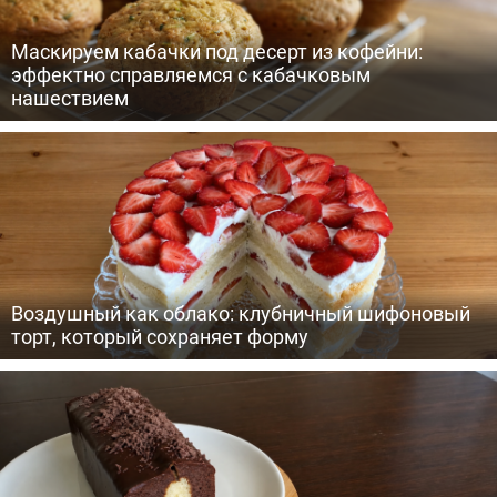
Маскируем кабачки под десерт из кофейни:
эффектно справляемся с кабачковым
нашествием
Воздушный как облако: клубничный шифоновый
торт, который сохраняет форму