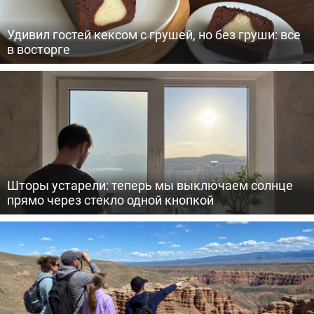
Удивил гостей кексом с грушей, но без груши: все
в восторге
Шторы устарели: теперь мы выключаем солнце
прямо через стекло одной кнопкой