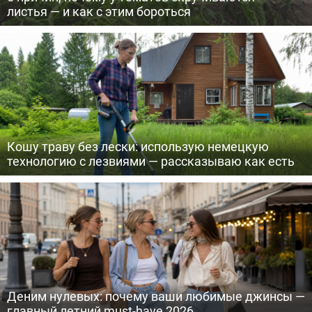
листья — и как с этим бороться
Кошу траву без лески: использую немецкую
технологию с лезвиями — рассказываю как есть
Деним нулевых: почему ваши любимые джинсы —
главный летний must-have 2026