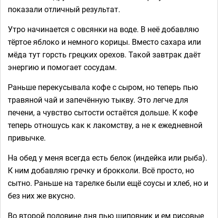
показали отличный результат.
Утро начинается с овсянки на воде. В неё добавляю
тёртое яблоко и немного корицы. Вместо сахара или
мёда тут горсть грецких орехов. Такой завтрак даёт
энергию и помогает сосудам.
Раньше перекусывала кофе с сыром, но теперь пью
травяной чай и запечённую тыкву. Это легче для
печени, а чувство сытости остаётся дольше. К кофе
теперь отношусь как к лакомству, а не к ежедневной
привычке.
На обед у меня всегда есть белок (индейка или рыба).
К ним добавляю гречку и брокколи. Всё просто, но
сытно. Раньше на тарелке были ещё соусы и хлеб, но и
без них же вкусно.
Во второй половине дня пью шиповник и ем рисовые