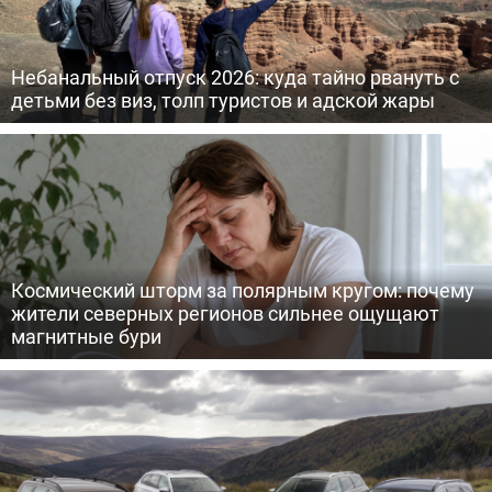
Небанальный отпуск 2026: куда тайно рвануть с
детьми без виз, толп туристов и адской жары
Космический шторм за полярным кругом: почему
жители северных регионов сильнее ощущают
магнитные бури