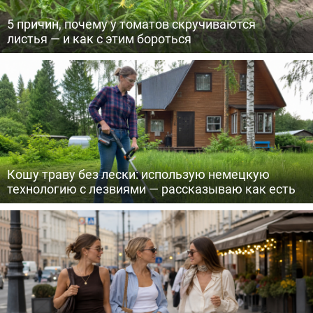
5 причин, почему у томатов скручиваются
листья — и как с этим бороться
Кошу траву без лески: использую немецкую
технологию с лезвиями — рассказываю как есть