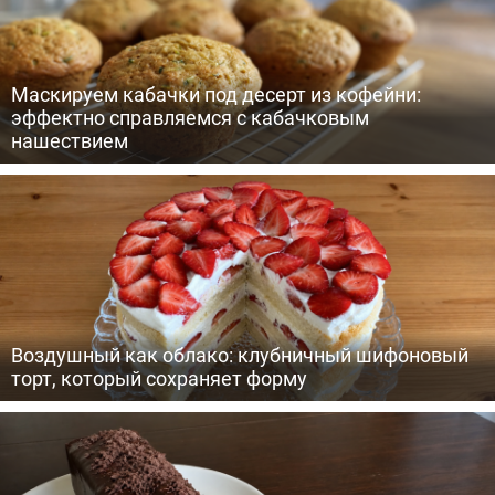
Маскируем кабачки под десерт из кофейни:
эффектно справляемся с кабачковым
нашествием
Воздушный как облако: клубничный шифоновый
торт, который сохраняет форму