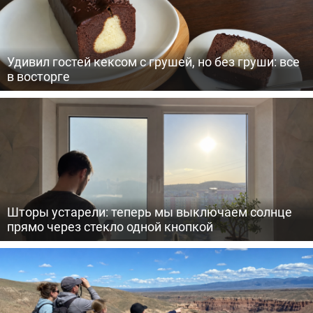
Удивил гостей кексом с грушей, но без груши: все
в восторге
Шторы устарели: теперь мы выключаем солнце
прямо через стекло одной кнопкой