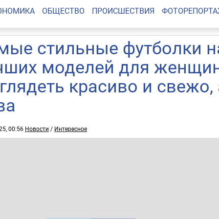
ОНОМИКА
ОБЩЕСТВО
ПРОИСШЕСТВИЯ
ФОТОРЕПОРТ
мые стильные футболки на
чших моделей для женщин 
глядеть красиво и свежо, 
ва
25, 00:56
Новости
/
Интересное