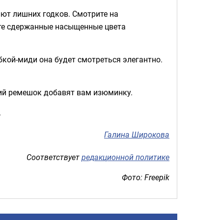
яют лишних годков. Смотрите на
ите сдержанные насыщенные цвета
кой-миди она будет смотреться элегантно.
кий ремешок добавят вам изюминку.
.
Галина Широкова
Соответствует
редакционной политике
Фото: Freepik