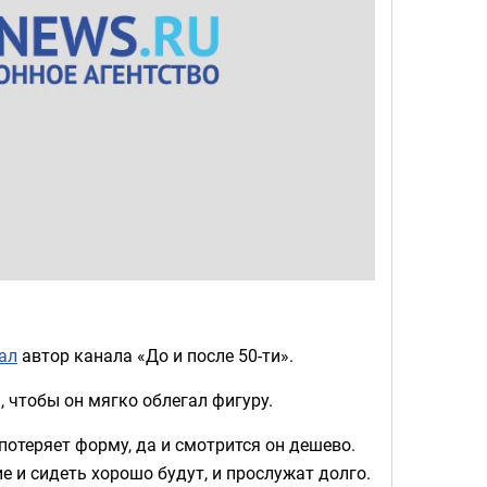
ал
автор канала «До и после 50-ти».
 чтобы он мягко облегал фигуру.
потеряет форму, да и смотрится он дешево.
е и сидеть хорошо будут, и прослужат долго.