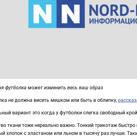
ая футболка может изменить весь ваш образ
лка не должна висеть мешком или быть в облипку,
рассказ
ный вариант это когда у футболки слегка свободный крой,
во ткани тоже нереально важно. Тонкий трикотаж быстро 
й хлопок с эластаном или льном в тысячу раз лучше. Таки