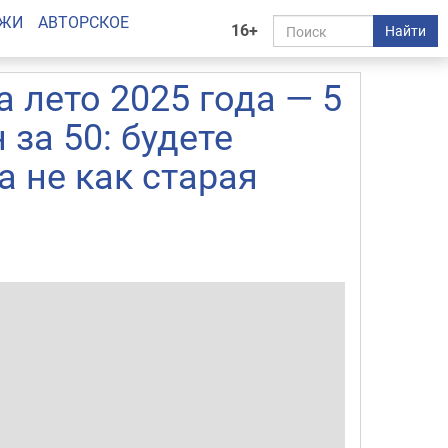
АЖИ
АВТОРСКОЕ
16+
Найти
 лето 2025 года — 5
за 50: будете
а не как старая