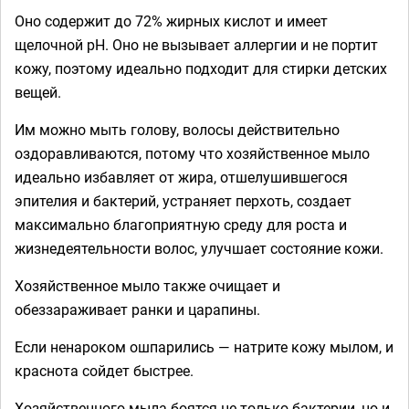
Оно содержит до 72% жирных кислот и имеет
щелочной рН. Оно не вызывает аллергии и не портит
кожу, поэтому идеально подходит для стирки детских
вещей.
Им можно мыть голову, волосы действительно
оздоравливаются, потому что хозяйственное мыло
идеально избавляет от жира, отшелушившегося
эпителия и бактерий, устраняет перхоть, создает
максимально благоприятную среду для роста и
жизнедеятельности волос, улучшает состояние кожи.
Хозяйственное мыло также очищает и
обеззараживает ранки и царапины.
Если ненароком ошпарились — натрите кожу мылом, и
краснота сойдет быстрее.
Хозяйственного мыла боятся не только бактерии, но и