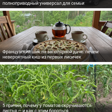
полноприводный универсал для семьи
Французский шик на заполярной даче: печем
невероятный киш из первых лисичек
5 причин, почему у томатов скручиваются
листья — и как с этим бороться