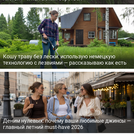
Кошу траву без лески: использую немецкую
технологию с лезвиями — рассказываю как есть
Деним нулевых: почему ваши любимые джинсы —
главный летний must-have 2026