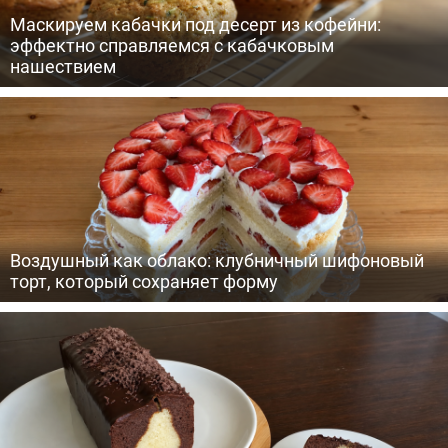
Маскируем кабачки под десерт из кофейни:
эффектно справляемся с кабачковым
нашествием
Воздушный как облако: клубничный шифоновый
торт, который сохраняет форму