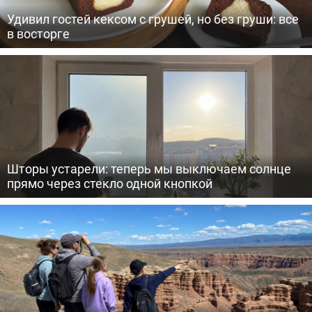
Удивил гостей кексом с грушей, но без груши: все
в восторге
Шторы устарели: теперь мы выключаем солнце
прямо через стекло одной кнопкой