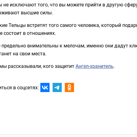
 не исключают того, что вы можете прийти в другую сферу,
рживают высшие силы.
ие Тельцы встретят того самого человека, который подарит
е состоит в отношениях.
 предельно внимательны к мелочам, именно они дадут клю
танет на свои места.
 мы рассказывали, кого защитит
Ангел-хранитель
.
ться в соцсетях: