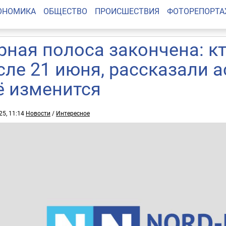
ОНОМИКА
ОБЩЕСТВО
ПРОИСШЕСТВИЯ
ФОТОРЕПОРТ
рная полоса закончена: к
сле 21 июня, рассказали а
ё изменится
25, 11:14
Новости
/
Интересное