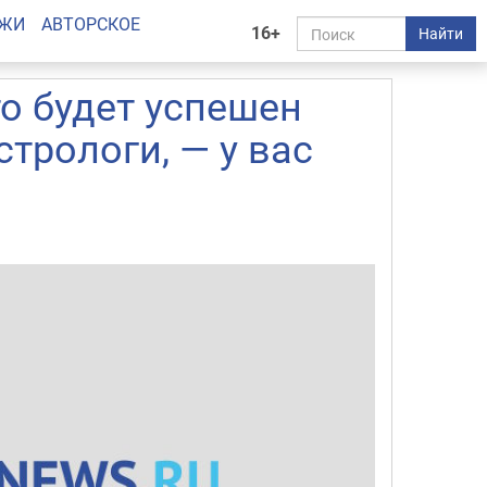
АЖИ
АВТОРСКОЕ
16+
Найти
то будет успешен
стрологи, — у вас