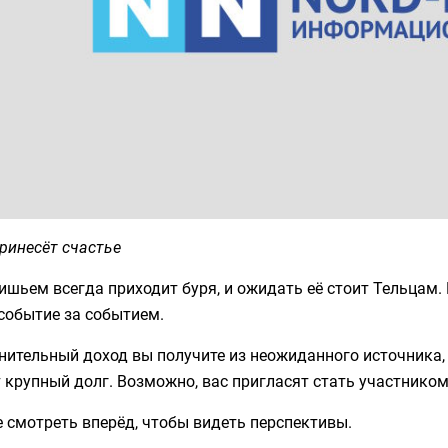
ринесёт счастье
ишьем всегда приходит буря, и ожидать её стоит Тельцам. 
событие за событием.
ительный доход вы получите из неожиданного источника, с
 крупный долг. Возможно, вас пригласят стать участнико
 смотреть вперёд, чтобы видеть перспективы.