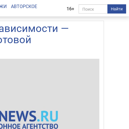
АЖИ
АВТОРСКОЕ
16+
Найти
зависимости —
отовой