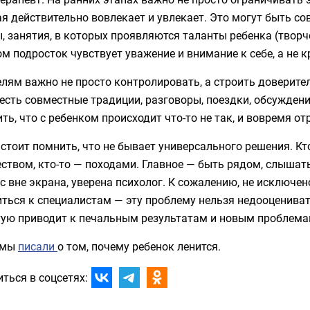
я действительно вовлекает и увлекает. Это могут быть сов
, занятия, в которых проявляются таланты ребенка (творч
м подросток чувствует уважение и внимание к себе, а не к
лям важно не просто контролировать, а строить доверите
есть совместные традиции, разговоры, поездки, обсужден
ть, что с ребенком происходит что-то не так, и вовремя от
стоит помнить, что не бывает универсального решения. Кто
ством, кто-то — походами. Главное — быть рядом, слышат
с вне экрана, уверена психолог. К сожалению, не исключен
ться к специалистам — эту проблему нельзя недооцениват
тую приводит к печальным результатам и новым проблема
 мы
писали
о том, почему ребенок ленится.
ться в соцсетях: