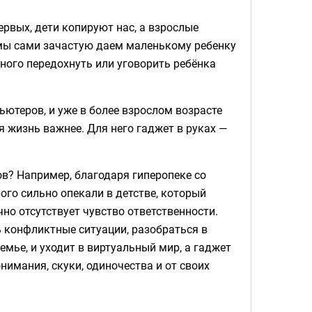
ервых, дети копируют нас, а взрослые
 мы сами зачастую даем маленькому ребенку
ного передохнуть или уговорить ребёнка
ьютеров, и уже в более взрослом возрасте
я жизнь важнее. Для него гаджет в руках —
в? Например, благодаря гиперопеке со
ого сильно опекали в детстве, который
но отсутствует чувство ответственности.
ь конфликтные ситуации, разобраться в
семье, и уходит в виртуальный мир, а гаджет
нимания, скуки, одиночества и от своих