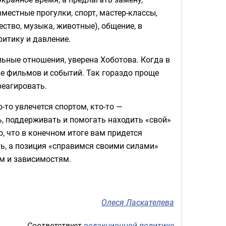
местные прогулки, спорт, мастер-классы,
ество, музыка, животные), общение, в
ритику и давление.
льные отношения, уверена Хоботова. Когда в
ие фильмов и событий. Так гораздо проще
реагировать.
-то увлечется спортом, кто-то —
ь, поддерживать и помогать находить «свой»
о, что в конечном итоге вам придется
ь, а позиция «справимся своими силами»
м и зависимостям.
Олеся Ласкателева
Соответствует
редакционной политике