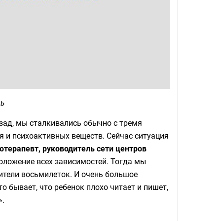
чь
зад, мы сталкивались обычно с тремя
 и психоактивных веществ. Сейчас ситуация
хотерапевт, руководитель сети центров
оложение всех зависимостей. Тогда мы
дители восьмилеток. И очень большое
 бывает, что ребенок плохо читает и пишет,
».