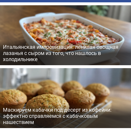
Итальянская импровизация: ленивая овощная
лазанья с сыром из того, что нашлось в
холодильнике
Маскируем кабачки под десерт из кофейни:
эффектно справляемся с кабачковым
нашествием