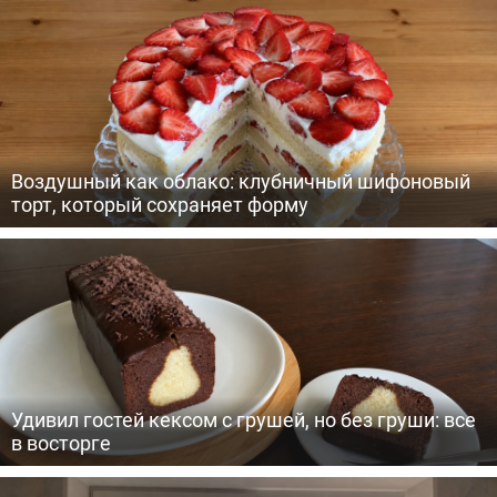
Воздушный как облако: клубничный шифоновый
торт, который сохраняет форму
Удивил гостей кексом с грушей, но без груши: все
в восторге