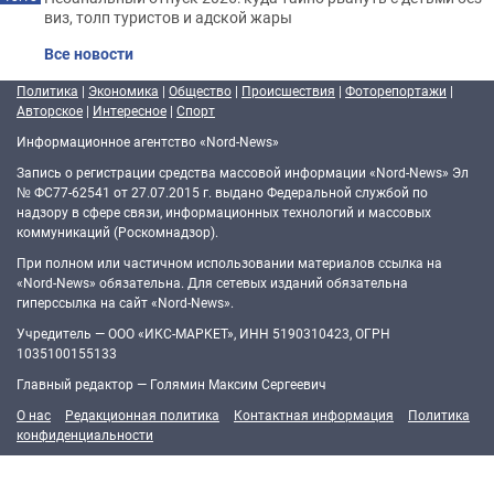
виз, толп туристов и адской жары
Все новости
Политика
|
Экономика
|
Общество
|
Происшествия
|
Фоторепортажи
|
Авторское
|
Интересное
|
Спорт
Информационное агентство «Nord-News»
Запись о регистрации средства массовой информации «Nord-News» Эл
№ ФС77-62541 от 27.07.2015 г. выдано Федеральной службой по
надзору в сфере связи, информационных технологий и массовых
коммуникаций (Роскомнадзор).
При полном или частичном использовании материалов ссылка на
«Nord-News» обязательна. Для сетевых изданий обязательна
гиперссылка на сайт «Nord-News».
Учредитель — ООО «ИКС-МАРКЕТ», ИНН 5190310423, ОГРН
1035100155133
Главный редактор — Голямин Максим Сергеевич
О нас
Редакционная политика
Контактная информация
Политика
конфиденциальности