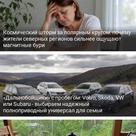
Космический шторм за полярным кругом: почему
жители северных регионов сильнее ощущают
магнитные бури
«Дальнобойщики» с пробегом: Volvo, Skoda, VW
или Subaru - выбираем надежный
полноприводный универсал для семьи