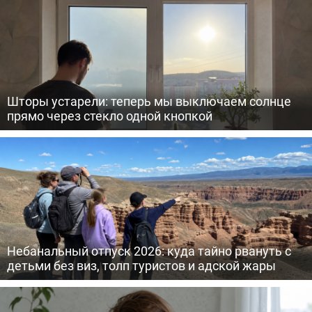
Шторы устарели: теперь мы выключаем солнце
прямо через стекло одной кнопкой
Небанальный отпуск 2026: куда тайно рвануть с
детьми без виз, толп туристов и адской жары