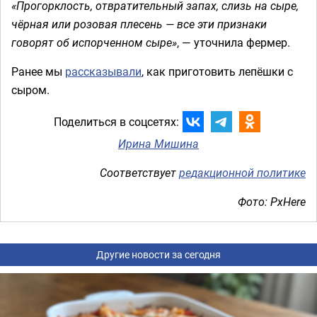
«Прогорклость, отвратительный запах, слизь на сыре,
чёрная или розовая плесень — все эти признаки
говорят об испорченном сыре»
, — уточнила фермер.
Ранее мы
рассказывали
, как приготовить лепёшки с
сыром.
Поделиться в соцсетях:
Ирина Мишина
Соответствует
редакционной политике
Фото: PxHere
Другие новости за сегодня