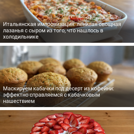
Итальянская импровизация: ленивая овощная
лазанья с сыром из того, что нашлось в
холодильнике
Маскируем кабачки под десерт из кофейни:
эффектно справляемся с кабачковым
нашествием