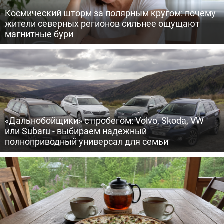
Космический шторм за полярным кругом: почему
жители северных регионов сильнее ощущают
магнитные бури
«Дальнобойщики» с пробегом: Volvo, Skoda, VW
или Subaru - выбираем надежный
полноприводный универсал для семьи