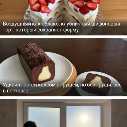
Воздушный как облако: клубничный шифоновый
торт, который сохраняет форму
Удивил гостей кексом с грушей, но без груши: все
в восторге