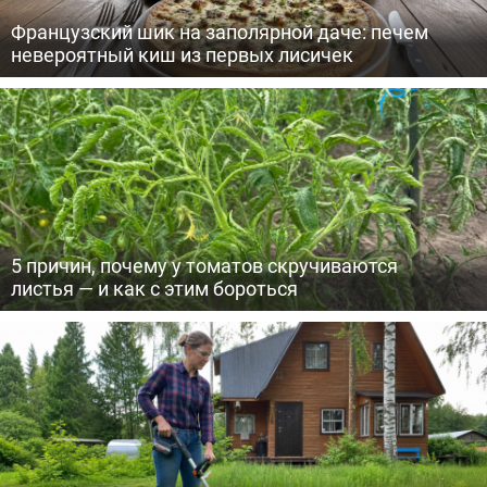
Французский шик на заполярной даче: печем
невероятный киш из первых лисичек
5 причин, почему у томатов скручиваются
листья — и как с этим бороться