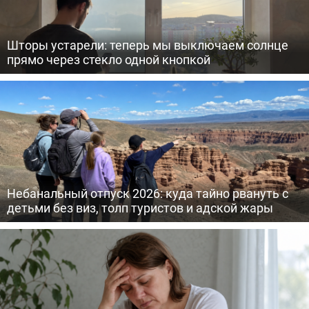
Шторы устарели: теперь мы выключаем солнце
прямо через стекло одной кнопкой
Небанальный отпуск 2026: куда тайно рвануть с
детьми без виз, толп туристов и адской жары