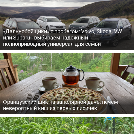
«Дальнобойщики» с пробегом: Volvo, Skoda, VW
или Subaru - выбираем надежный
полноприводный универсал для семьи
Французский шик на заполярной даче: печем
невероятный киш из первых лисичек