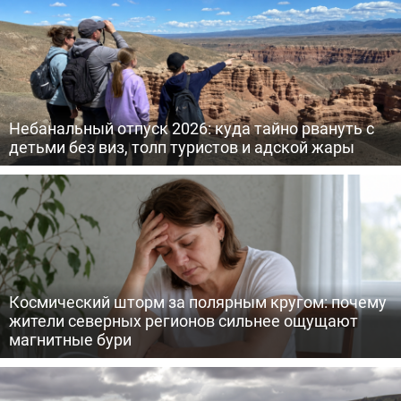
Небанальный отпуск 2026: куда тайно рвануть с
детьми без виз, толп туристов и адской жары
Космический шторм за полярным кругом: почему
жители северных регионов сильнее ощущают
магнитные бури