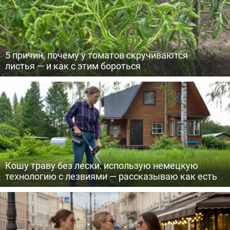
5 причин, почему у томатов скручиваются
листья — и как с этим бороться
Кошу траву без лески: использую немецкую
технологию с лезвиями — рассказываю как есть