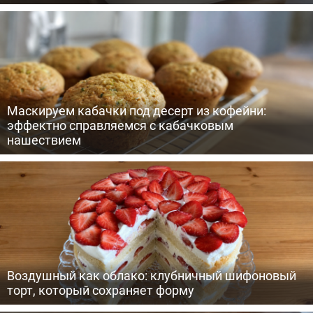
Маскируем кабачки под десерт из кофейни:
эффектно справляемся с кабачковым
нашествием
Воздушный как облако: клубничный шифоновый
торт, который сохраняет форму