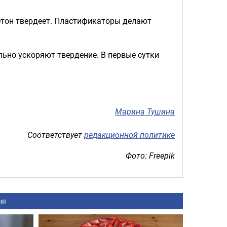
етон твердеет. Пластификаторы делают
ьно ускоряют твердение. В первые сутки
Марина Тушина
Соответствует
редакционной политике
Фото: Freepik
ня