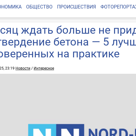
ОНОМИКА
ОБЩЕСТВО
ПРОИСШЕСТВИЯ
ФОТОРЕПОРТ
сяц ждать больше не прид
твердение бетона — 5 луч
оверенных на практике
25, 23:19
Новости
/
Интересное