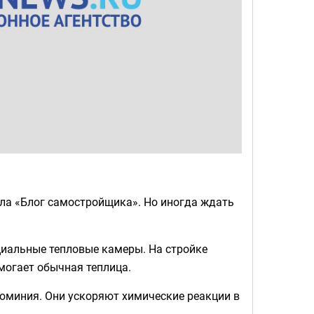
ла «Блог самостройщика». Но иногда ждать
ециальные тепловые камеры. На стройке
могает обычная теплица.
люминия. Они ускоряют химические реакции в