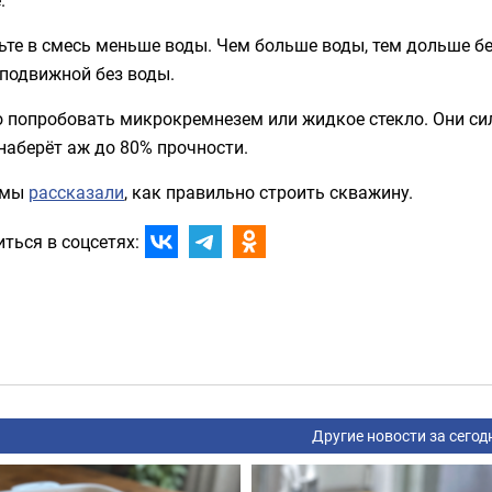
ьте в смесь меньше воды. Чем больше воды, тем дольше б
 подвижной без воды.
 попробовать микрокремнезем или жидкое стекло. Они сил
наберёт аж до 80% прочности.
 мы
рассказали
, как правильно строить скважину.
ться в соцсетях:
Другие новости за сегод