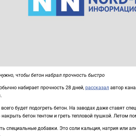
нужно, чтобы бетон набрал прочность быстро
обычно набирает прочность 28 дней,
рассказал
автор кана
.
всего будет подогреть бетон. На заводах даже ставят сп
накрыть бетон тентом и греть тепловой пушкой. Летом по
ть специальные добавки. Это соли кальция, натрия или а
.