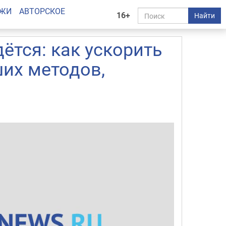
АЖИ
АВТОРСКОЕ
16+
Найти
ётся: как ускорить
ших методов,